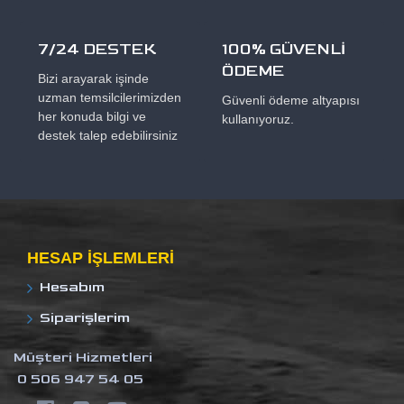
7/24 DESTEK
100% GÜVENLİ
ÖDEME
Bizi arayarak işinde
uzman temsilcilerimizden
Güvenli ödeme altyapısı
her konuda bilgi ve
kullanıyoruz.
destek talep edebilirsiniz
HESAP IŞLEMLERI
Hesabım
Siparişlerim
Müşteri Hizmetleri
0 506 947 54 05