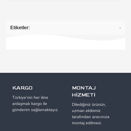
Etiketler:
-
KARGO
MONTAJ
HİZMETİ
Türkiye’nin her iline
anlaşmalı kargo ile
Dilediğiniz ürünün,
gönderim sağlamaktayız.
uzman ekibimiz
tarafından aracınıza
montaj edilmesi.