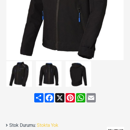
Share
Facebook
X
Pinterest
WhatsApp
Email
Stok Durumu:
Stokta Yok