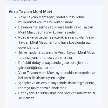
Vexo Taycan Mont Mavi
Vexo Taycan Mont Mavi, motor sürücülerine
mükemmel koruma ve konfor sunar.
Dayanıklı malzeme yapısı sayesinde Vexo Taycan
Mont Mavi, uzun süreli kullanım sağlar.
Rüzgar ve su geçirmez özelliklere sahip olan Vexo
Taycan Mont Mavi, her türlü hava koşulunda sizi
güvende tutar.
Şık ve modern tasarımı ile Vexo Taycan Mont Mavi,
tarzınızı yansıtmanıza yardımcı olur.
Reflektif detaylar sayesinde gece sürüşlerinde
görünürlüğünüzü arttırır.
Vexo Taycan Mont Mavi, ayarlanabilir manşetler ve
bel kısmı ile kişisel uyum sağlar.
İç cepler ve dış cepler sayesinde kişisel eşyalarınızı
rahatça taşımanıza olanak tanır.
Hafif yapısı ile sürüş sırasında hareket kabiliyetinizi
sınırlamaz.