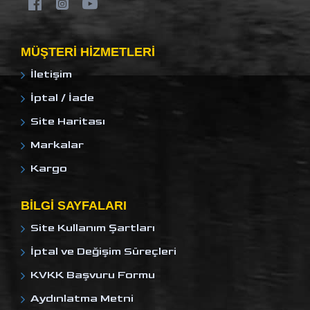
MÜŞTERI HIZMETLERI
İletişim
İptal / İade
Site Haritası
Markalar
Kargo
BILGI SAYFALARI
Site Kullanım Şartları
İptal ve Değişim Süreçleri
KVKK Başvuru Formu
Aydınlatma Metni