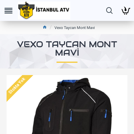
Vexo Taycan Mont Mavi
VEXO TAYCAN MONT
MAVI
Stokta Yok