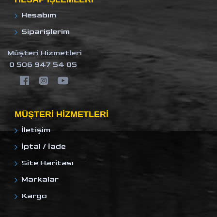
Hesabım
Siparişlerim
Müşteri Hizmetleri
0 506 947 54 05
MÜŞTERI HIZMETLERI
İletişim
İptal / İade
Site Haritası
Markalar
Kargo