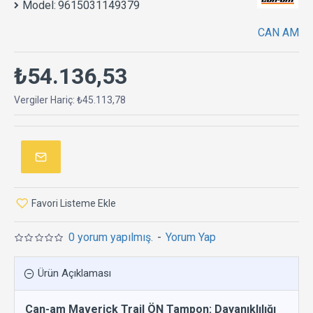
Model:
9615031149379
CAN AM
₺54.136,53
Vergiler Hariç: ₺45.113,78
Favori Listeme Ekle
0 yorum yapılmış.
-
Yorum Yap
Ürün Açıklaması
Can-am Maverick Trail ÖN Tampon: Dayanıklılığı