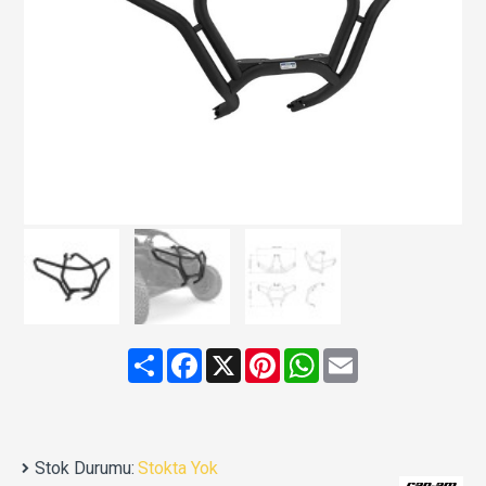
Share
Facebook
X
Pinterest
WhatsApp
Email
Stok Durumu:
Stokta Yok