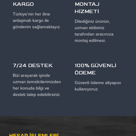
KARGO
MONTAJ
HİZMETİ
Türkiye’nin her iline
anlaşmalı kargo ile
Dilediğiniz ürünün,
gönderim sağlamaktayız.
uzman ekibimiz
tarafından aracınıza
montaj edilmesi.
7/24 DESTEK
100% GÜVENLİ
ÖDEME
Bizi arayarak işinde
uzman temsilcilerimizden
Güvenli ödeme altyapısı
her konuda bilgi ve
kullanıyoruz.
destek talep edebilirsiniz
HESAP IŞLEMLERI