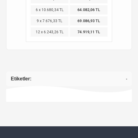
6 x 10.680,34 TL
64.082,06 TL
9 x 7.676,33 TL
69.086,93 TL
12 x 6.243,26 TL
74.919,11 TL
Etiketler:
-