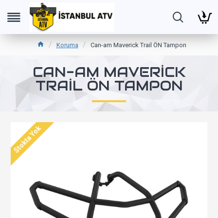
Koruma
Can-am Maverick Trail ÖN Tampon
CAN-AM MAVERICK
TRAIL ÖN TAMPON
Stokta Yok