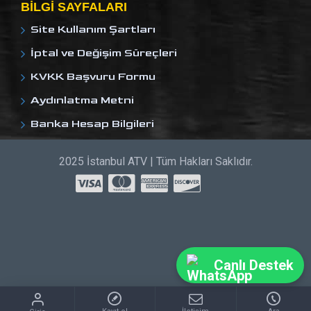
BILGI SAYFALARI
Site Kullanım Şartları
İptal ve Değişim Süreçleri
KVKK Başvuru Formu
Aydınlatma Metni
Banka Hesap Bilgileri
2025 İstanbul ATV | Tüm Hakları Saklıdır.
Canlı Destek