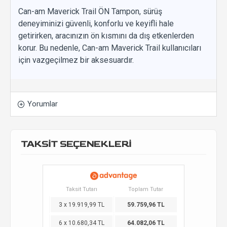
Can-am Maverick Trail ÖN Tampon, sürüş
deneyiminizi güvenli, konforlu ve keyifli hale
getirirken, aracınızın ön kısmını da dış etkenlerden
korur. Bu nedenle, Can-am Maverick Trail kullanıcıları
için vazgeçilmez bir aksesuardır.
Yorumlar
TAKSİT SEÇENEKLERİ
Taksit Tutarı
Toplam Tutar
3 x 19.919,99 TL
59.759,96 TL
6 x 10.680,34 TL
64.082,06 TL