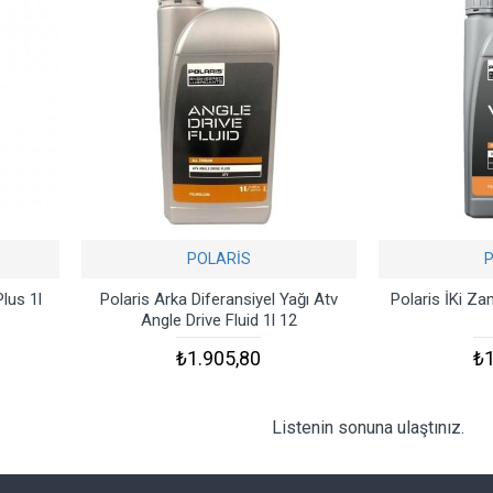
POLARİS
lus 1l
Polaris Arka Diferansiyel Yağı Atv
Polaris İKi Z
Angle Drive Fluid 1l 12
₺1.905,80
₺1
Listenin sonuna ulaştınız.