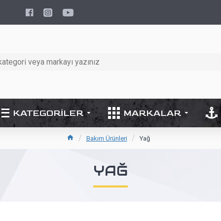
KATEGORILER
MARKALAR
Bakım Ürünleri
Yağ
YAĞ