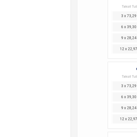
Taksit Tut
3 x 73,29
6 x 39,30
9 x 28,24
12 x 22,9
Taksit Tut
3 x 73,29
6 x 39,30
9 x 28,24
12 x 22,9