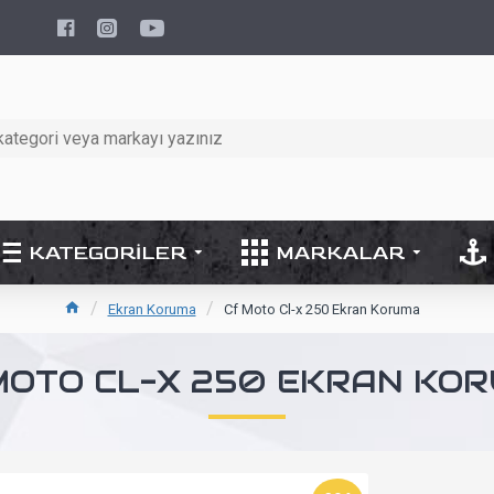
KATEGORILER
MARKALAR
Ekran Koruma
Cf Moto Cl-x 250 Ekran Koruma
MOTO CL-X 250 EKRAN KO