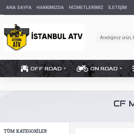
ANA SAYFA
HAKKIMIZDA
HİZMETLERİMİZ
İLETIŞIM
OFF ROAD
ON ROAD
CF 
TÜM KATEGORILER