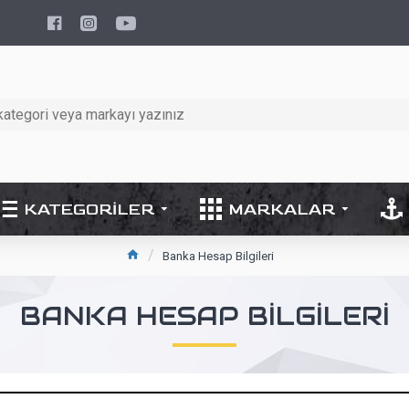
KATEGORILER
MARKALAR
Banka Hesap Bilgileri
BANKA HESAP BILGILERI