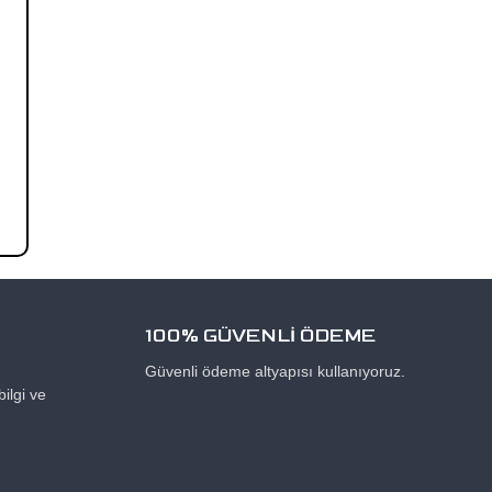
100% GÜVENLİ ÖDEME
Güvenli ödeme altyapısı kullanıyoruz.
ilgi ve