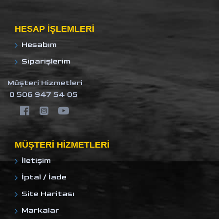
HESAP IŞLEMLERI
Hesabım
Siparişlerim
Müşteri Hizmetleri
0 506 947 54 05
MÜŞTERI HIZMETLERI
İletişim
İptal / İade
Site Haritası
Markalar