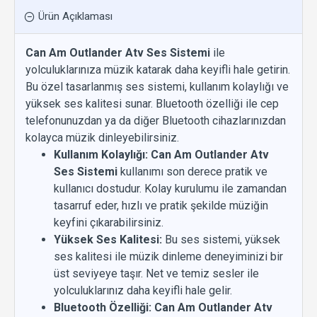
Ürün Açıklaması
Can Am Outlander Atv Ses Sistemi
ile
yolculuklarınıza müzik katarak daha keyifli hale getirin.
Bu özel tasarlanmış ses sistemi, kullanım kolaylığı ve
yüksek ses kalitesi sunar. Bluetooth özelliği ile cep
telefonunuzdan ya da diğer Bluetooth cihazlarınızdan
kolayca müzik dinleyebilirsiniz.
Kullanım Kolaylığı:
Can Am Outlander Atv
Ses Sistemi
kullanımı son derece pratik ve
kullanıcı dostudur. Kolay kurulumu ile zamandan
tasarruf eder, hızlı ve pratik şekilde müziğin
keyfini çıkarabilirsiniz.
Yüksek Ses Kalitesi:
Bu ses sistemi, yüksek
ses kalitesi ile müzik dinleme deneyiminizi bir
üst seviyeye taşır. Net ve temiz sesler ile
yolculuklarınız daha keyifli hale gelir.
Bluetooth Özelliği:
Can Am Outlander Atv