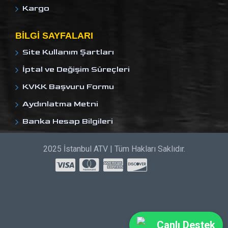
Kargo
BILGI SAYFALARI
Site Kullanım Şartları
İptal ve Değişim Süreçleri
KVKK Başvuru Formu
Aydınlatma Metni
Banka Hesap Bilgileri
2025 İstanbul ATV | Tüm Hakları Saklıdır.
Canlı Destek