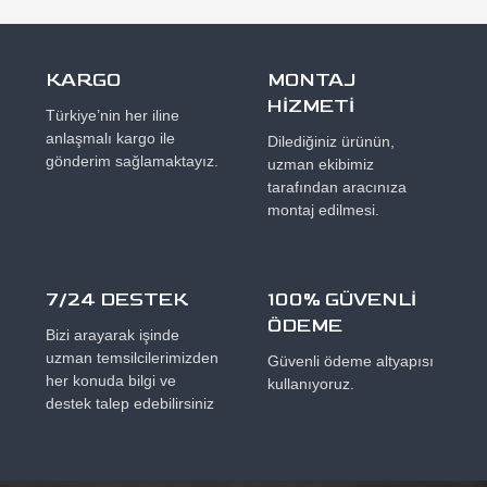
KARGO
MONTAJ
HİZMETİ
Türkiye’nin her iline
anlaşmalı kargo ile
Dilediğiniz ürünün,
gönderim sağlamaktayız.
uzman ekibimiz
tarafından aracınıza
montaj edilmesi.
7/24 DESTEK
100% GÜVENLİ
ÖDEME
Bizi arayarak işinde
uzman temsilcilerimizden
Güvenli ödeme altyapısı
her konuda bilgi ve
kullanıyoruz.
destek talep edebilirsiniz