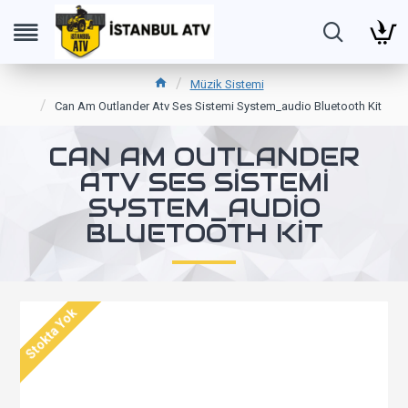
Müzik Sistemi
Can Am Outlander Atv Ses Sistemi System_audio Bluetooth Kit
CAN AM OUTLANDER
ATV SES SISTEMI
SYSTEM_AUDIO
BLUETOOTH KIT
Stokta Yok