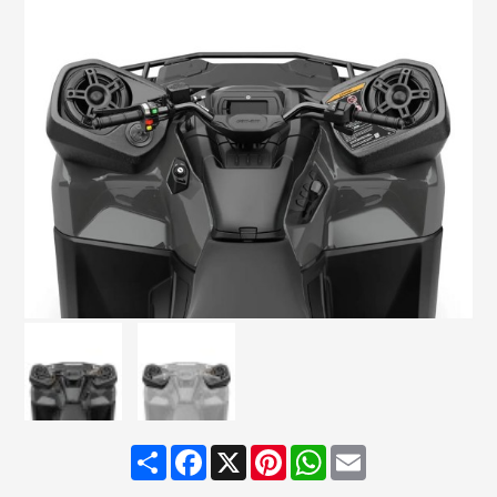
Share
Facebook
X
Pinterest
WhatsApp
Email