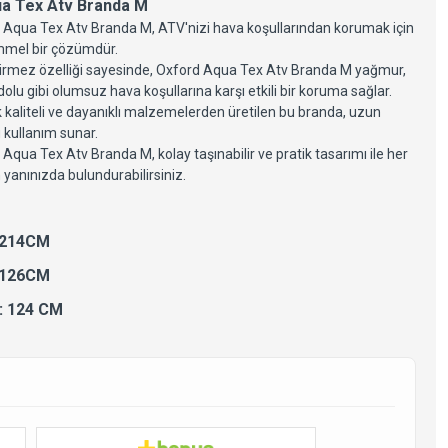
a Tex Atv Branda M
 Aqua Tex Atv Branda M, ATV'nizi hava koşullarından korumak için
mel bir çözümdür.
irmez özelliği sayesinde, Oxford Aqua Tex Atv Branda M yağmur,
dolu gibi olumsuz hava koşullarına karşı etkili bir koruma sağlar.
 kaliteli ve dayanıklı malzemelerden üretilen bu branda, uzun
 kullanım sunar.
Aqua Tex Atv Branda M, kolay taşınabilir ve pratik tasarımı ile her
yanınızda bulundurabilirsiniz.
 214CM
 126CM
: 124 CM