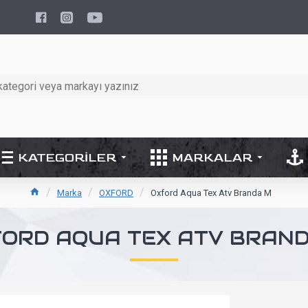
KATEGORILER
MARKALAR
Marka
OXFORD
Oxford Aqua Tex Atv Branda M
ORD AQUA TEX ATV BRAN