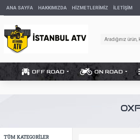
ANA SAYFA
HAKKIMIZDA
HİZMETLERİMİZ
İLETIŞIM
OFF ROAD
ON ROAD
OXF
TÜM KATEGORILER