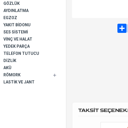
GÖZLÜK
AYDINLATMA
EGZOZ
YAKIT BIDONU
SES SISTEMI
VINÇ VE HALAT
YEDEK PARÇA
TELEFON TUTUCU
DIZLIK
AKÜ
RÖMORK
LASTIK VE JANT
TAKSİT SEÇENEK