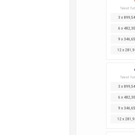
Taksit Tut
3 x 899,5
6 x 482,3
9 x 346,6
12 x 281,9
Taksit Tut
3 x 899,5
6 x 482,3
9 x 346,6
12 x 281,9