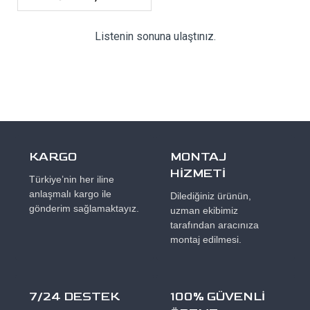
Listenin sonuna ulaştınız.
KARGO
MONTAJ
HİZMETİ
Türkiye’nin her iline
anlaşmalı kargo ile
Dilediğiniz ürünün,
gönderim sağlamaktayız.
uzman ekibimiz
tarafından aracınıza
montaj edilmesi.
7/24 DESTEK
100% GÜVENLİ