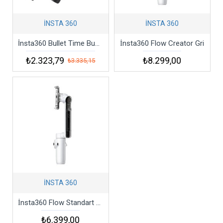
İNSTA 360
İNSTA 360
İnsta360 Bullet Time Bundle + Görünmez Selfie Çubuğu
İnsta360 Flow Creator Gri
₺2.323,79
₺8.299,00
₺3.335,15
İNSTA 360
İnsta360 Flow Standart Gri
₺6.399,00