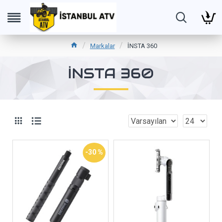
Markalar
İNSTA 360
İNSTA 360
-30 %