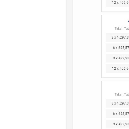
12 x 406,6
Taksit Tut
3 x 1.297,3
6 x 695,5
9 x 499,9
12 x 406,6
Taksit Tut
3 x 1.297,3
6 x 695,5
9 x 499,9