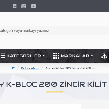
KATEGORILER
MARKALAR
Kilit ve Alarm
Auvray K-bloc 200 Zincir Kilit 200cm
 K-BLOC 200 ZINCIR KILI