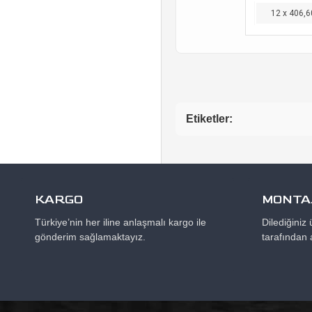
12 x 406,6
Etiketler:
KARGO
MONTAJ
Türkiye’nin her iline anlaşmalı kargo ile
Dilediğiniz
gönderim sağlamaktayız.
tarafından 