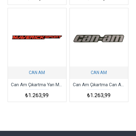
CAN AM
CAN AM
Can Am Çıkartma Yan Maverıck Sport 1000r Decal
Can Am Çıkartma Can Am 1000r 2017-2018 Decal
₺1.263,99
₺1.263,99