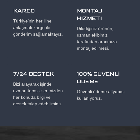
KARGO
MONTAJ
HİZMETİ
Türkiye’nin her iline
anlaşmalı kargo ile
Dilediğiniz ürünün,
gönderim sağlamaktayız.
uzman ekibimiz
tarafından aracınıza
montaj edilmesi.
7/24 DESTEK
100% GÜVENLİ
ÖDEME
Bizi arayarak işinde
uzman temsilcilerimizden
Güvenli ödeme altyapısı
her konuda bilgi ve
kullanıyoruz.
destek talep edebilirsiniz