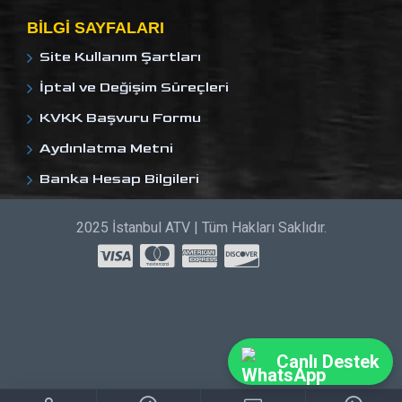
BILGI SAYFALARI
Site Kullanım Şartları
İptal ve Değişim Süreçleri
KVKK Başvuru Formu
Aydınlatma Metni
Banka Hesap Bilgileri
2025 İstanbul ATV | Tüm Hakları Saklıdır.
Canlı Destek