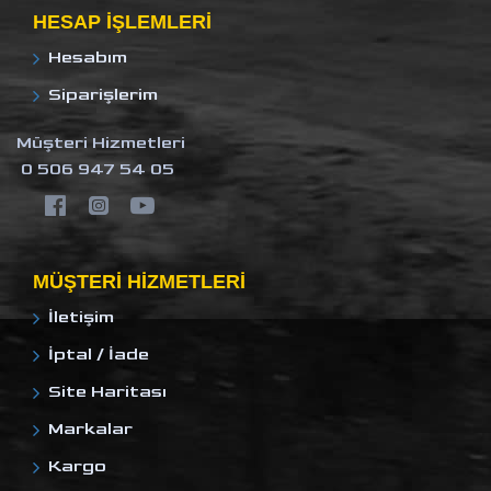
HESAP IŞLEMLERI
Hesabım
Siparişlerim
Müşteri Hizmetleri
0 506 947 54 05
MÜŞTERI HIZMETLERI
İletişim
İptal / İade
Site Haritası
Markalar
Kargo