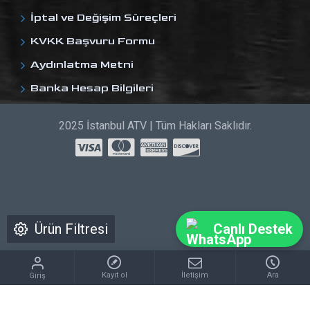
İptal ve Değişim Süreçleri
KVKK Başvuru Formu
Aydınlatma Metni
Banka Hesap Bilgileri
2025 İstanbul ATV | Tüm Hakları Saklıdır.
Ürün Filtresi
Canlı Destek
Kayıt ol
İletişim
Ara
Giriş