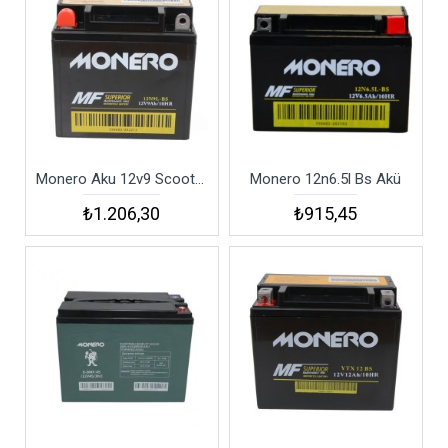
Monero Aku 12v9 Scooter
Monero 12n6.5l Bs Akü
₺1.206,30
₺915,45