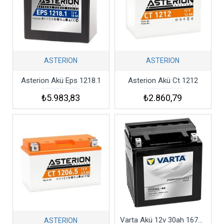
ASTERION
ASTERION
Asterion Akü Eps 1218.1
Asterion Akü Ct 1212
₺5.983,83
₺2.860,79
Varta Akü 12v 30ah 167x127x176/8.2kg
ASTERION