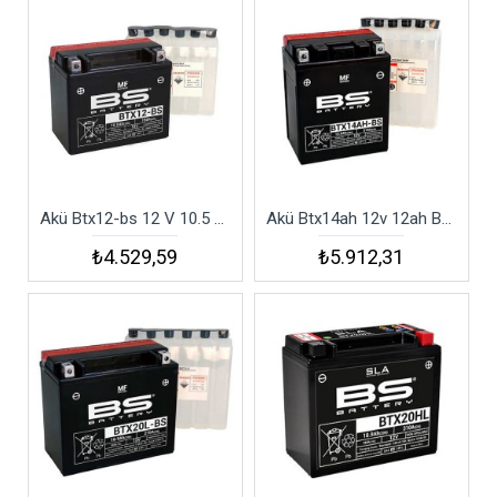
Akü Btx12-bs 12 V 10.5 Amper 180 Cc Bs Battery
Akü Btx14ah 12v 12ah Bs Battery
₺4.529,59
₺5.912,31