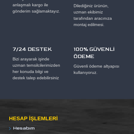
anlaşmalı kargo ile
Dilediğiniz ürünün,
gönderim sağlamaktayız.
uzman ekibimiz
tarafından aracınıza
montaj edilmesi.
7/24 DESTEK
100% GÜVENLİ
ÖDEME
Bizi arayarak işinde
uzman temsilcilerimizden
Güvenli ödeme altyapısı
her konuda bilgi ve
kullanıyoruz.
destek talep edebilirsiniz
HESAP IŞLEMLERI
Hesabım