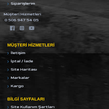
Siparişlerim
Müşteri Hizmetleri
0 506 947 54 05
MÜŞTERI HIZMETLERI
İletişim
İptal / İade
Site Haritası
Markalar
Kargo
BILGI SAYFALARI
Site Kullanım Şartları