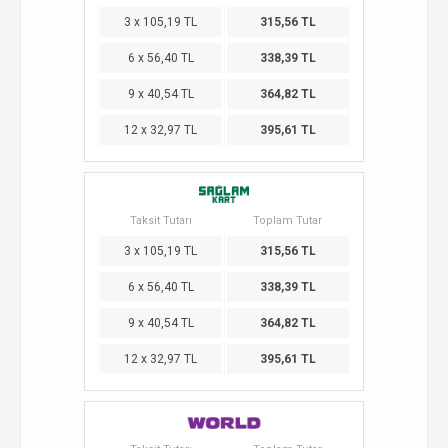
3 x 105,19 TL
315,56 TL
6 x 56,40 TL
338,39 TL
9 x 40,54 TL
364,82 TL
12 x 32,97 TL
395,61 TL
Taksit Tutarı
Toplam Tutar
3 x 105,19 TL
315,56 TL
6 x 56,40 TL
338,39 TL
9 x 40,54 TL
364,82 TL
12 x 32,97 TL
395,61 TL