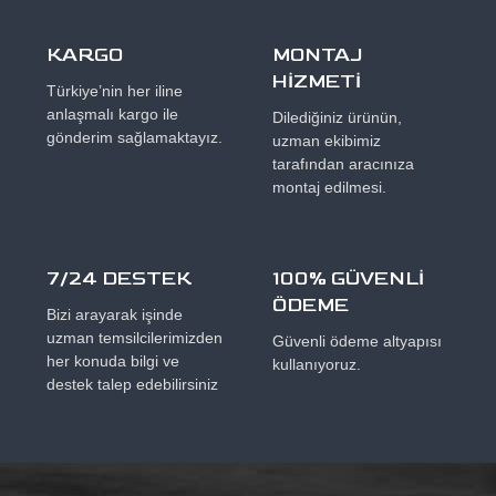
KARGO
MONTAJ
HİZMETİ
Türkiye’nin her iline
anlaşmalı kargo ile
Dilediğiniz ürünün,
gönderim sağlamaktayız.
uzman ekibimiz
tarafından aracınıza
montaj edilmesi.
7/24 DESTEK
100% GÜVENLİ
ÖDEME
Bizi arayarak işinde
uzman temsilcilerimizden
Güvenli ödeme altyapısı
her konuda bilgi ve
kullanıyoruz.
destek talep edebilirsiniz