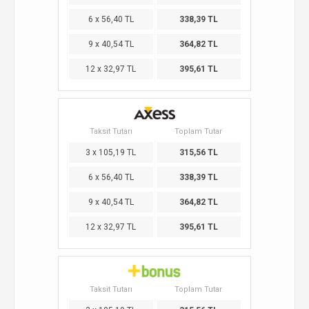
6 x 56,40 TL
338,39 TL
9 x 40,54 TL
364,82 TL
12 x 32,97 TL
395,61 TL
Taksit Tutarı
Toplam Tutar
3 x 105,19 TL
315,56 TL
6 x 56,40 TL
338,39 TL
9 x 40,54 TL
364,82 TL
12 x 32,97 TL
395,61 TL
Taksit Tutarı
Toplam Tutar