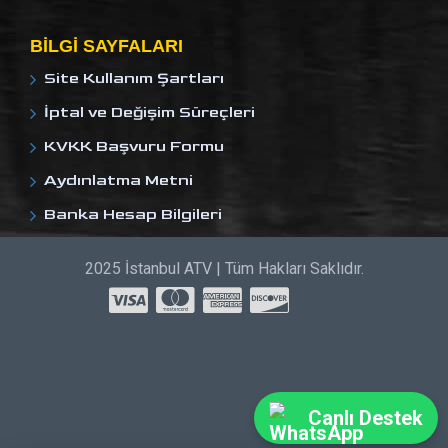
BILGI SAYFALARI
Site Kullanım Şartları
İptal ve Değişim Süreçleri
KVKK Başvuru Formu
Aydınlatma Metni
Banka Hesap Bilgileri
2025 İstanbul ATV | Tüm Hakları Saklıdır.
Canlı Destek