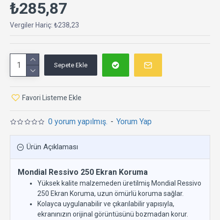
₺285,87
Vergiler Hariç: ₺238,23
Sepete Ekle
Favori Listeme Ekle
0 yorum yapılmış.
-
Yorum Yap
Ürün Açıklaması
Mondial Ressivo 250 Ekran Koruma
Yüksek kalite malzemeden üretilmiş Mondial Ressivo
250 Ekran Koruma, uzun ömürlü koruma sağlar.
Kolayca uygulanabilir ve çıkarılabilir yapısıyla,
ekranınızın orijinal görüntüsünü bozmadan korur.