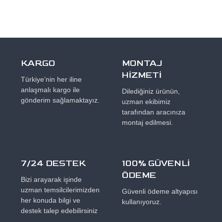
KARGO
MONTAJ
HİZMETİ
Türkiye’nin her iline
anlaşmalı kargo ile
Dilediğiniz ürünün,
gönderim sağlamaktayız.
uzman ekibimiz
tarafından aracınıza
montaj edilmesi.
7/24 DESTEK
100% GÜVENLİ
ÖDEME
Bizi arayarak işinde
uzman temsilcilerimizden
Güvenli ödeme altyapısı
her konuda bilgi ve
kullanıyoruz.
destek talep edebilirsiniz