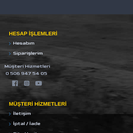
HESAP IŞLEMLERI
Hesabım
Siparişlerim
Müşteri Hizmetleri
0 506 947 54 05
MÜŞTERI HIZMETLERI
İletişim
İptal / İade