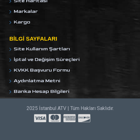
Site Haritası
Markalar
Kargo
BILGI SAYFALARI
Site Kullanım Şartları
İptal ve Değişim Süreçleri
KVKK Başvuru Formu
Aydınlatma Metni
Banka Hesap Bilgileri
2025 İstanbul ATV | Tüm Hakları Saklıdır.