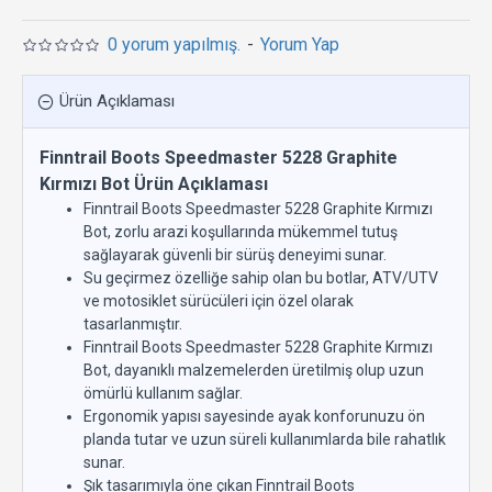
0 yorum yapılmış.
-
Yorum Yap
Ürün Açıklaması
Finntrail Boots Speedmaster 5228 Graphite
Kırmızı Bot Ürün Açıklaması
Finntrail Boots Speedmaster 5228 Graphite Kırmızı
Bot, zorlu arazi koşullarında mükemmel tutuş
sağlayarak güvenli bir sürüş deneyimi sunar.
Su geçirmez özelliğe sahip olan bu botlar, ATV/UTV
ve motosiklet sürücüleri için özel olarak
tasarlanmıştır.
Finntrail Boots Speedmaster 5228 Graphite Kırmızı
Bot, dayanıklı malzemelerden üretilmiş olup uzun
ömürlü kullanım sağlar.
Ergonomik yapısı sayesinde ayak konforunuzu ön
planda tutar ve uzun süreli kullanımlarda bile rahatlık
sunar.
Şık tasarımıyla öne çıkan Finntrail Boots