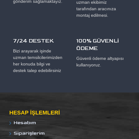
gönderim sağlamaktayız.
uzman ekibimiz
tarafından aracınıza
montaj edilmesi.
7/24 DESTEK
100% GÜVENLİ
ÖDEME
Bizi arayarak işinde
uzman temsilcilerimizden
Güvenli ödeme altyapısı
her konuda bilgi ve
kullanıyoruz.
destek talep edebilirsiniz
HESAP IŞLEMLERI
Hesabım
Siparişlerim