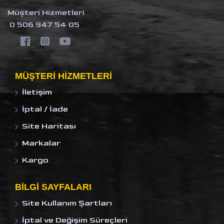
Müşteri Hizmetleri
0 506 947 54 05
MÜŞTERI HIZMETLERI
İletişim
İptal / İade
Site Haritası
Markalar
Kargo
BILGI SAYFALARI
Site Kullanım Şartları
İptal ve Değişim Süreçleri