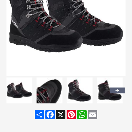
Share
Facebook
X
Pinterest
WhatsApp
Email