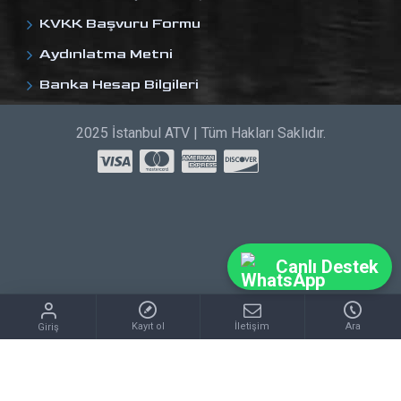
KVKK Başvuru Formu
Aydınlatma Metni
Banka Hesap Bilgileri
2025 İstanbul ATV | Tüm Hakları Saklıdır.
Canlı Destek
Kayıt ol
İletişim
Ara
Giriş