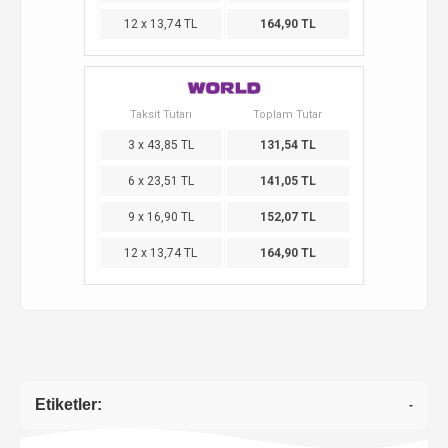
12 x 13,74 TL
164,90 TL
Taksit Tutarı
Toplam Tutar
3 x 43,85 TL
131,54 TL
6 x 23,51 TL
141,05 TL
9 x 16,90 TL
152,07 TL
12 x 13,74 TL
164,90 TL
Etiketler:
-