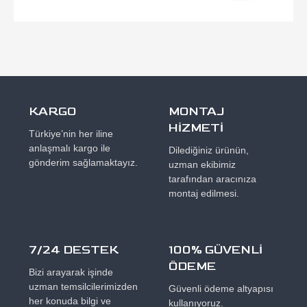
KARGO
MONTAJ
HİZMETİ
Türkiye’nin her iline
anlaşmalı kargo ile
Dilediğiniz ürünün,
gönderim sağlamaktayız.
uzman ekibimiz
tarafından aracınıza
montaj edilmesi.
7/24 DESTEK
100% GÜVENLİ
ÖDEME
Bizi arayarak işinde
uzman temsilcilerimizden
Güvenli ödeme altyapısı
her konuda bilgi ve
kullanıyoruz.