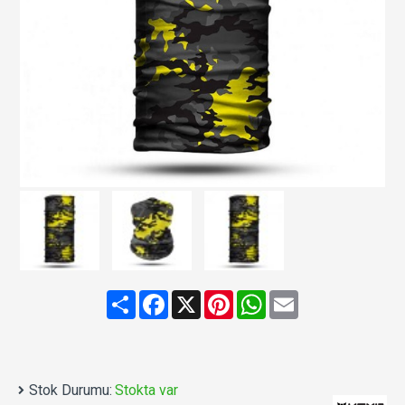
Share
Facebook
X
Pinterest
WhatsApp
Email
Stok Durumu:
Stokta var