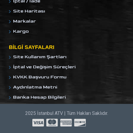
İptal / İade
Site Haritası
Markalar
Kargo
BILGI SAYFALARI
Site Kullanım Şartları
İptal ve Değişim Süreçleri
KVKK Başvuru Formu
Aydınlatma Metni
Banka Hesap Bilgileri
2025 İstanbul ATV | Tüm Hakları Saklıdır.