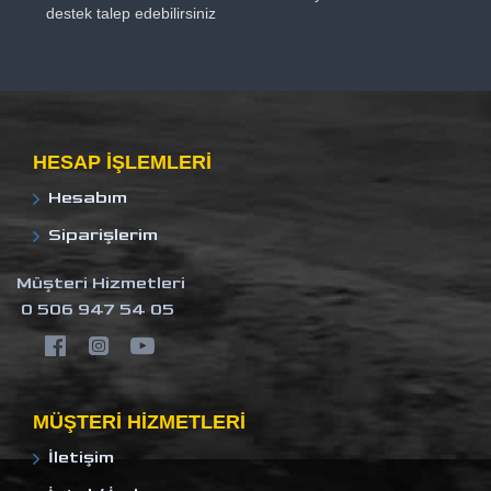
destek talep edebilirsiniz
HESAP IŞLEMLERI
Hesabım
Siparişlerim
Müşteri Hizmetleri
0 506 947 54 05
MÜŞTERI HIZMETLERI
İletişim