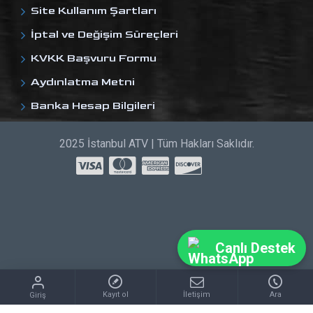
Site Kullanım Şartları
İptal ve Değişim Süreçleri
KVKK Başvuru Formu
Aydınlatma Metni
Banka Hesap Bilgileri
2025 İstanbul ATV | Tüm Hakları Saklıdır.
Canlı Destek
Kayıt ol
İletişim
Ara
Giriş