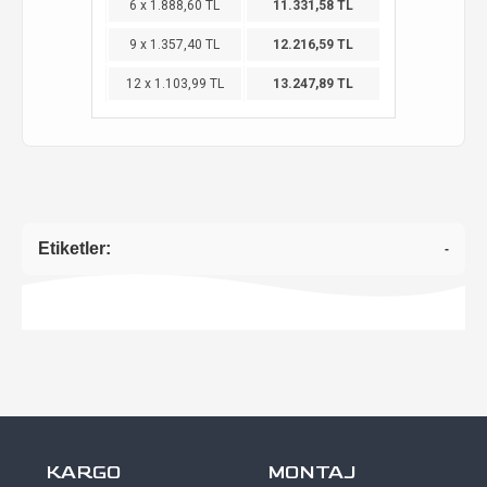
6 x 1.888,60 TL
11.331,58 TL
9 x 1.357,40 TL
12.216,59 TL
12 x 1.103,99 TL
13.247,89 TL
Etiketler:
-
KARGO
MONTAJ