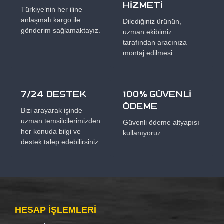
HİZMETİ
Türkiye’nin her iline
anlaşmalı kargo ile
Dilediğiniz ürünün,
gönderim sağlamaktayız.
uzman ekibimiz
tarafından aracınıza
montaj edilmesi.
7/24 DESTEK
100% GÜVENLİ
ÖDEME
Bizi arayarak işinde
uzman temsilcilerimizden
Güvenli ödeme altyapısı
her konuda bilgi ve
kullanıyoruz.
destek talep edebilirsiniz
HESAP IŞLEMLERI