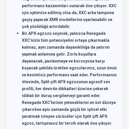
performans kazanımları sunarak öne çıkıyor. XXC
için optimize edilmiş olsa da, XXC arka tampona
geçiş yaparak XMR modellerine uyarlanabilir ve
çok yönlülüğü artırılabilir.
Bir APX egzozu seçmek, yalnızca Renegade
XXC'nizin tüm potansiyelini ortaya çıkarmakla
kalmaz, aynı zamanda dayanıklılığa da yatırım
yapmak anlamına gelir. Zorlu koşullara
dayanacak, paslanmaya ve korozyona karşı
koyacak şekilde üretilen egzozlarımız, uzun ömür
ve kesintisiz performans vaat eder. Performansın
ötesinde, Split çift APX egzozunun agresif ses
profili, her devirde dikkatleri üzerine çekerek
iddialı bir duruş sergilemeyi garanti eder.
Renegade XXC'lerinin yeteneklerini en üst düzeye
çıkarırken aynı zamanda güçlü bir işitsel etki
yaratmak isteyen sürücüler için Split çift APX
egzoz, tartışmasız bir tercih olarak öne çıkıyor.