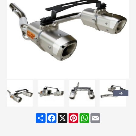
Share
Facebook
X
Pinterest
WhatsApp
Email