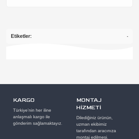
Etiketler:
-
KARGO
MONTAJ
HİZMETİ
Türkiye’nin her iline
anlaşmalı kargo ile
Dilediğiniz ürünün,
gönderim sağlamaktayız.
uzman ekibimiz
tarafından aracınıza
montaj edilmesi.