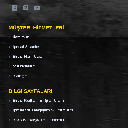
MÜŞTERI HIZMETLERI
İletişim
İptal / İade
Site Haritası
Markalar
Kargo
BILGI SAYFALARI
Site Kullanım Şartları
İptal ve Değişim Süreçleri
KVKK Başvuru Formu