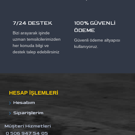
7/24 DESTEK
100% GÜVENLİ
ÖDEME
Bizi arayarak işinde
uzman temsilcilerimizden
Güvenli ödeme altyapısı
her konuda bilgi ve
kullanıyoruz.
destek talep edebilirsiniz
HESAP IŞLEMLERI
Hesabım
Siparişlerim
Müşteri Hizmetleri
0 506 947 54 05