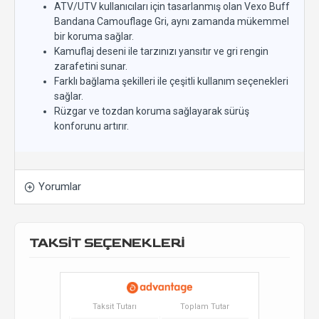
ATV/UTV kullanıcıları için tasarlanmış olan Vexo Buff
Bandana Camouflage Gri, aynı zamanda mükemmel
bir koruma sağlar.
Kamuflaj deseni ile tarzınızı yansıtır ve gri rengin
zarafetini sunar.
Farklı bağlama şekilleri ile çeşitli kullanım seçenekleri
sağlar.
Rüzgar ve tozdan koruma sağlayarak sürüş
konforunu artırır.
Yorumlar
TAKSİT SEÇENEKLERİ
Taksit Tutarı
Toplam Tutar