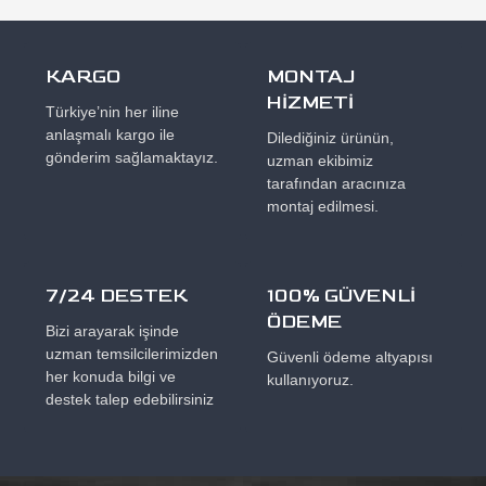
KARGO
MONTAJ
HİZMETİ
Türkiye’nin her iline
anlaşmalı kargo ile
Dilediğiniz ürünün,
gönderim sağlamaktayız.
uzman ekibimiz
tarafından aracınıza
montaj edilmesi.
7/24 DESTEK
100% GÜVENLİ
ÖDEME
Bizi arayarak işinde
uzman temsilcilerimizden
Güvenli ödeme altyapısı
her konuda bilgi ve
kullanıyoruz.
destek talep edebilirsiniz