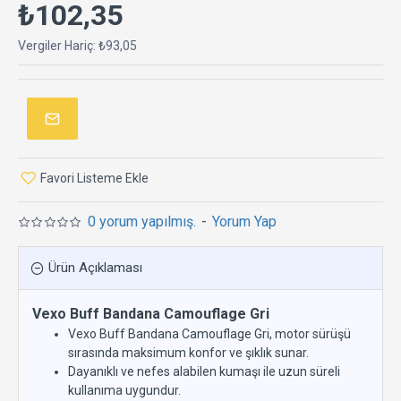
₺102,35
Vergiler Hariç: ₺93,05
Favori Listeme Ekle
0 yorum yapılmış.
-
Yorum Yap
Ürün Açıklaması
Vexo Buff Bandana Camouflage Gri
Vexo Buff Bandana Camouflage Gri, motor sürüşü
sırasında maksimum konfor ve şıklık sunar.
Dayanıklı ve nefes alabilen kumaşı ile uzun süreli
kullanıma uygundur.