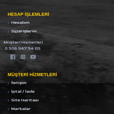
HESAP IŞLEMLERI
Hesabım
Siparişlerim
Müşteri Hizmetleri
0 506 947 54 05
MÜŞTERI HIZMETLERI
İletişim
İptal / İade
Site Haritası
Markalar