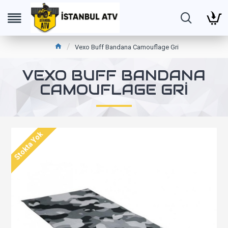
Vexo Buff Bandana Camouflage Gri
VEXO BUFF BANDANA
CAMOUFLAGE GRI
Stokta Yok