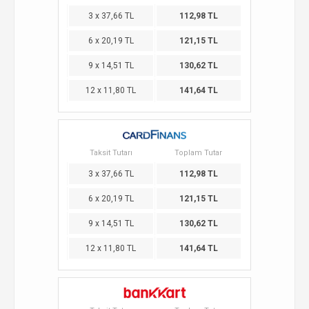
3 x 37,66 TL
112,98 TL
6 x 20,19 TL
121,15 TL
9 x 14,51 TL
130,62 TL
12 x 11,80 TL
141,64 TL
Taksit Tutarı
Toplam Tutar
3 x 37,66 TL
112,98 TL
6 x 20,19 TL
121,15 TL
9 x 14,51 TL
130,62 TL
12 x 11,80 TL
141,64 TL