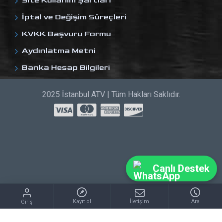
Site Kullanım Şartları
İptal ve Değişim Süreçleri
KVKK Başvuru Formu
Aydınlatma Metni
Banka Hesap Bilgileri
2025 İstanbul ATV | Tüm Hakları Saklıdır.
Canlı Destek
Kayıt ol
İletişim
Ara
Giriş