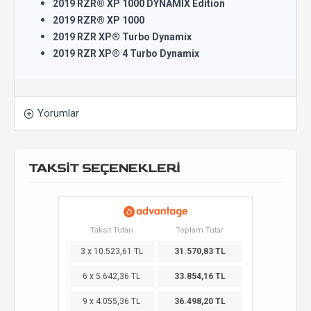
2019 RZR® XP 1000 DYNAMIX Edition
2019 RZR® XP 1000
2019 RZR XP® Turbo Dynamix
2019 RZR XP® 4 Turbo Dynamix
Yorumlar
TAKSİT SEÇENEKLERİ
Taksit Tutarı
Toplam Tutar
3 x 10.523,61 TL
31.570,83 TL
6 x 5.642,36 TL
33.854,16 TL
9 x 4.055,36 TL
36.498,20 TL