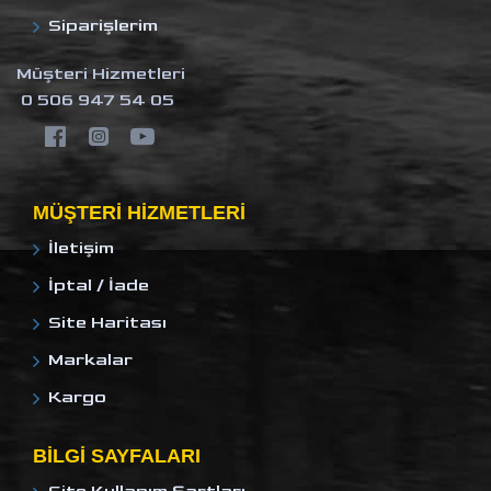
Siparişlerim
Müşteri Hizmetleri
0 506 947 54 05
MÜŞTERI HIZMETLERI
İletişim
İptal / İade
Site Haritası
Markalar
Kargo
BILGI SAYFALARI