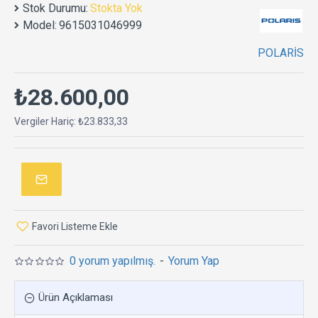
Stok Durumu:
Stokta Yok
Model:
9615031046999
POLARİS
₺28.600,00
Vergiler Hariç: ₺23.833,33
Favori Listeme Ekle
0 yorum yapılmış.
-
Yorum Yap
Ürün Açıklaması