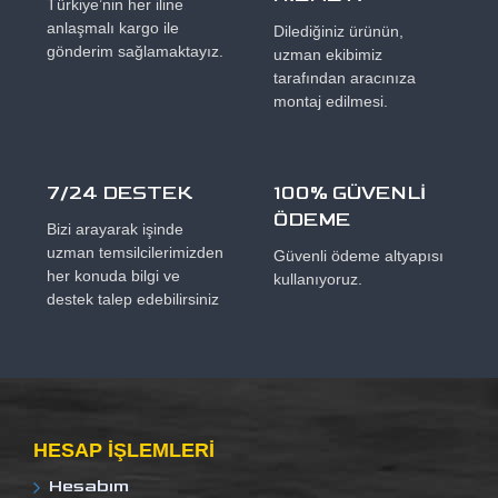
Türkiye’nin her iline
anlaşmalı kargo ile
Dilediğiniz ürünün,
gönderim sağlamaktayız.
uzman ekibimiz
tarafından aracınıza
montaj edilmesi.
7/24 DESTEK
100% GÜVENLİ
ÖDEME
Bizi arayarak işinde
uzman temsilcilerimizden
Güvenli ödeme altyapısı
her konuda bilgi ve
kullanıyoruz.
destek talep edebilirsiniz
HESAP IŞLEMLERI
Hesabım