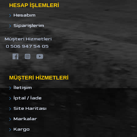
HESAP IŞLEMLERI
Hesabım
Siparişlerim
Müşteri Hizmetleri
0 506 947 54 05
MÜŞTERI HIZMETLERI
İletişim
İptal / İade
Site Haritası
Markalar
Kargo