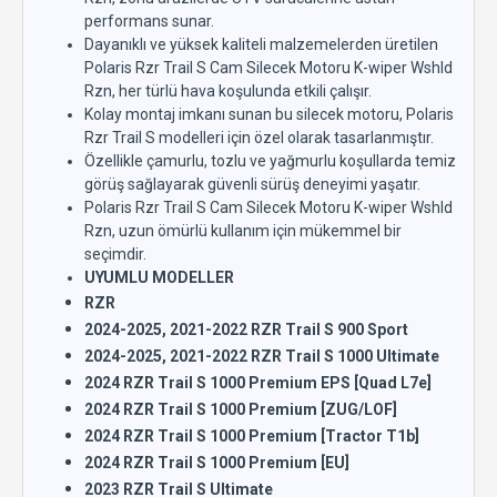
performans sunar.
Dayanıklı ve yüksek kaliteli malzemelerden üretilen
Polaris Rzr Trail S Cam Silecek Motoru K-wiper Wshld
Rzn, her türlü hava koşulunda etkili çalışır.
Kolay montaj imkanı sunan bu silecek motoru, Polaris
Rzr Trail S modelleri için özel olarak tasarlanmıştır.
Özellikle çamurlu, tozlu ve yağmurlu koşullarda temiz
görüş sağlayarak güvenli sürüş deneyimi yaşatır.
Polaris Rzr Trail S Cam Silecek Motoru K-wiper Wshld
Rzn, uzun ömürlü kullanım için mükemmel bir
seçimdir.
UYUMLU MODELLER
RZR
2024-2025, 2021-2022 RZR Trail S 900 Sport
2024-2025, 2021-2022 RZR Trail S 1000 Ultimate
2024 RZR Trail S 1000 Premium EPS [Quad L7e]
2024 RZR Trail S 1000 Premium [ZUG/LOF]
2024 RZR Trail S 1000 Premium [Tractor T1b]
2024 RZR Trail S 1000 Premium [EU]
2023 RZR Trail S Ultimate