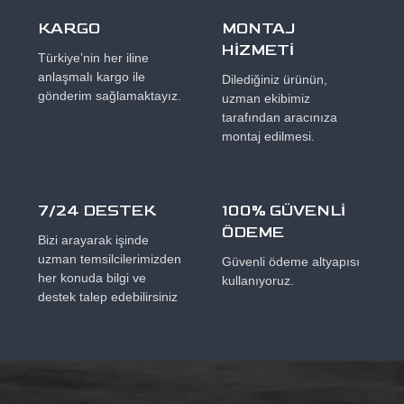
KARGO
MONTAJ
HİZMETİ
Türkiye’nin her iline
anlaşmalı kargo ile
Dilediğiniz ürünün,
gönderim sağlamaktayız.
uzman ekibimiz
tarafından aracınıza
montaj edilmesi.
7/24 DESTEK
100% GÜVENLİ
ÖDEME
Bizi arayarak işinde
uzman temsilcilerimizden
Güvenli ödeme altyapısı
her konuda bilgi ve
kullanıyoruz.
destek talep edebilirsiniz