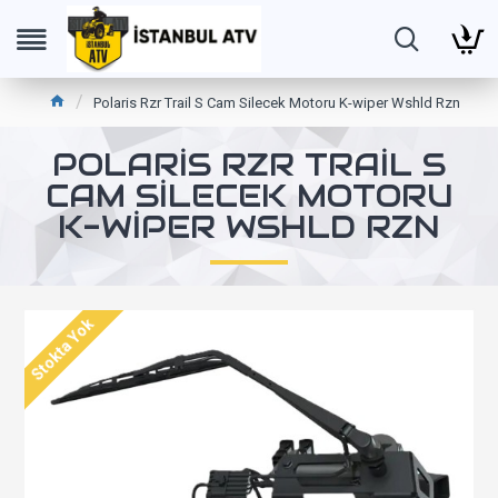
Polaris Rzr Trail S Cam Silecek Motoru K-wiper Wshld Rzn
POLARIS RZR TRAIL S
CAM SILECEK MOTORU
K-WIPER WSHLD RZN
Stokta Yok