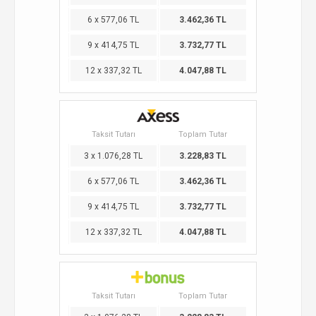
6 x 577,06 TL
3.462,36 TL
9 x 414,75 TL
3.732,77 TL
12 x 337,32 TL
4.047,88 TL
Taksit Tutarı
Toplam Tutar
3 x 1.076,28 TL
3.228,83 TL
6 x 577,06 TL
3.462,36 TL
9 x 414,75 TL
3.732,77 TL
12 x 337,32 TL
4.047,88 TL
Taksit Tutarı
Toplam Tutar