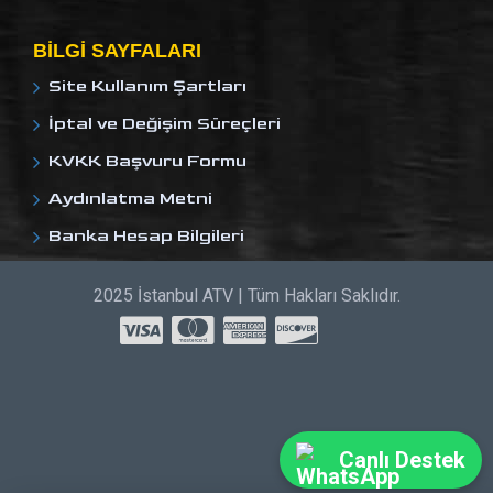
BILGI SAYFALARI
Site Kullanım Şartları
İptal ve Değişim Süreçleri
KVKK Başvuru Formu
Aydınlatma Metni
Banka Hesap Bilgileri
2025 İstanbul ATV | Tüm Hakları Saklıdır.
Canlı Destek