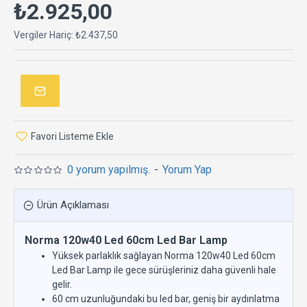
₺2.925,00
Vergiler Hariç: ₺2.437,50
Favori Listeme Ekle
0 yorum yapılmış.
-
Yorum Yap
Ürün Açıklaması
Norma 120w40 Led 60cm Led Bar Lamp
Yüksek parlaklık sağlayan Norma 120w40 Led 60cm
Led Bar Lamp ile gece sürüşleriniz daha güvenli hale
gelir.
60 cm uzunluğundaki bu led bar, geniş bir aydınlatma