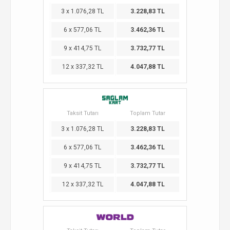
3 x 1.076,28 TL
3.228,83 TL
6 x 577,06 TL
3.462,36 TL
9 x 414,75 TL
3.732,77 TL
12 x 337,32 TL
4.047,88 TL
Taksit Tutarı
Toplam Tutar
3 x 1.076,28 TL
3.228,83 TL
6 x 577,06 TL
3.462,36 TL
9 x 414,75 TL
3.732,77 TL
12 x 337,32 TL
4.047,88 TL