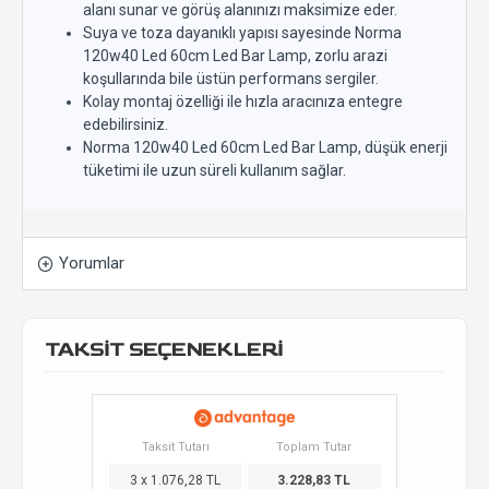
alanı sunar ve görüş alanınızı maksimize eder.
Suya ve toza dayanıklı yapısı sayesinde Norma
120w40 Led 60cm Led Bar Lamp, zorlu arazi
koşullarında bile üstün performans sergiler.
Kolay montaj özelliği ile hızla aracınıza entegre
edebilirsiniz.
Norma 120w40 Led 60cm Led Bar Lamp, düşük enerji
tüketimi ile uzun süreli kullanım sağlar.
Yorumlar
TAKSİT SEÇENEKLERİ
Taksit Tutarı
Toplam Tutar
3 x 1.076,28 TL
3.228,83 TL