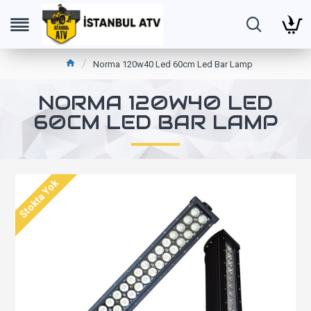
Norma 120w40 Led 60cm Led Bar Lamp
NORMA 120W40 LED
60CM LED BAR LAMP
Stokta Yok