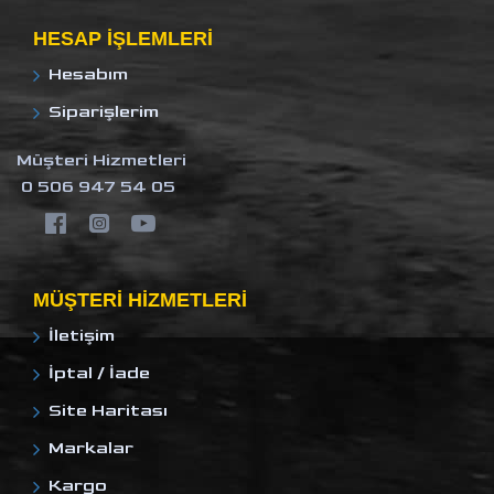
HESAP IŞLEMLERI
Hesabım
Siparişlerim
Müşteri Hizmetleri
0 506 947 54 05
MÜŞTERI HIZMETLERI
İletişim
İptal / İade
Site Haritası
Markalar
Kargo