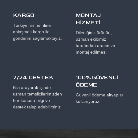
KARGO
MONTAJ
HİZMETİ
Türkiye’nin her iline
anlaşmalı kargo ile
Dilediğiniz ürünün,
gönderim sağlamaktayız.
uzman ekibimiz
tarafından aracınıza
montaj edilmesi.
7/24 DESTEK
100% GÜVENLİ
ÖDEME
Bizi arayarak işinde
uzman temsilcilerimizden
Güvenli ödeme altyapısı
her konuda bilgi ve
kullanıyoruz.
destek talep edebilirsiniz