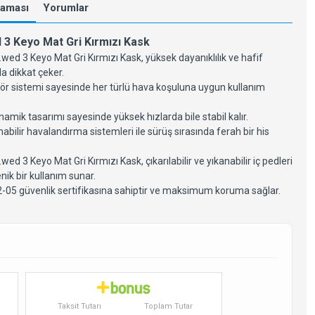
laması
Yorumlar
 3 Keyo Mat Gri Kırmızı Kask
wed 3 Keyo Mat Gri Kırmızı Kask, yüksek dayanıklılık ve hafif
la dikkat çeker.
zör sistemi sayesinde her türlü hava koşuluna uygun kullanım
amik tasarımı sayesinde yüksek hızlarda bile stabil kalır.
abilir havalandırma sistemleri ile sürüş sırasında ferah bir his
wed 3 Keyo Mat Gri Kırmızı Kask, çıkarılabilir ve yıkanabilir iç pedleri
yenik bir kullanım sunar.
-05 güvenlik sertifikasına sahiptir ve maksimum koruma sağlar.
Taksit Tutarı
Toplam Tutar