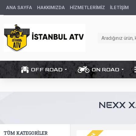
ANA SAYFA
HAKKIMIZDA
HİZMETLERİMİZ
İLETIŞIM
OFF ROAD
ON ROAD
NEXX X
TÜM KATEGORILER