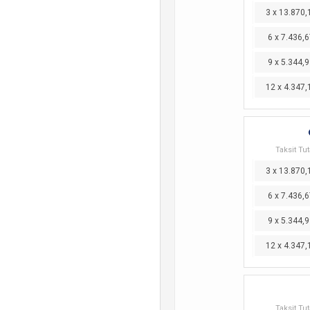
3 x 13.870,
6 x 7.436,6
9 x 5.344,9
12 x 4.347,
Taksit Tut
3 x 13.870,
6 x 7.436,6
9 x 5.344,9
12 x 4.347,
Taksit Tut