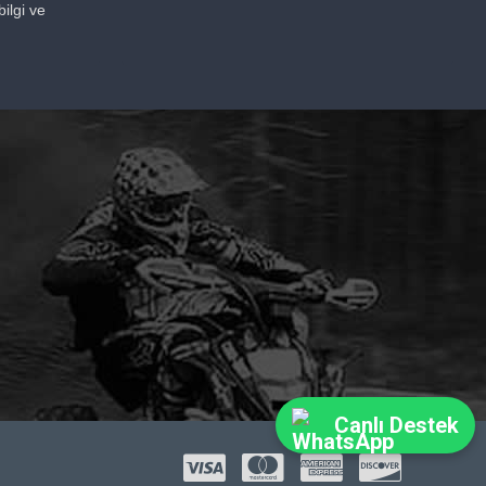
ilgi ve
Canlı Destek