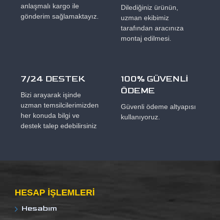
anlaşmalı kargo ile
Dilediğiniz ürünün,
gönderim sağlamaktayız.
uzman ekibimiz
tarafından aracınıza
montaj edilmesi.
7/24 DESTEK
100% GÜVENLİ
ÖDEME
Bizi arayarak işinde
uzman temsilcilerimizden
Güvenli ödeme altyapısı
her konuda bilgi ve
kullanıyoruz.
destek talep edebilirsiniz
HESAP IŞLEMLERI
Hesabım