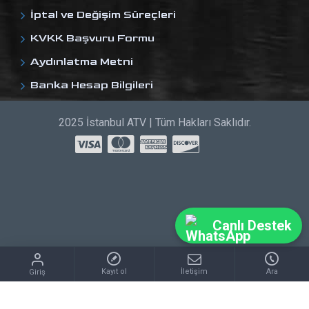
İptal ve Değişim Süreçleri
KVKK Başvuru Formu
Aydınlatma Metni
Banka Hesap Bilgileri
2025 İstanbul ATV | Tüm Hakları Saklıdır.
Canlı Destek
Kayıt ol
İletişim
Ara
Giriş