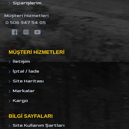
Siparişlerim
Müşteri Hizmetleri
0 506 947 54 05
MÜŞTERI HIZMETLERI
İletişim
İptal / İade
Site Haritası
Markalar
Kargo
BILGI SAYFALARI
Site Kullanım Şartları