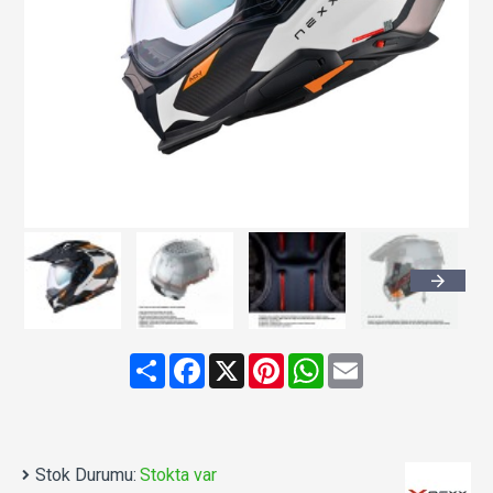
Share
Facebook
X
Pinterest
WhatsApp
Email
Stok Durumu:
Stokta var