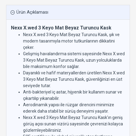
Ürün Açıklaması
Nexx X.wed 3 Keyo Mat Beyaz Turuncu Kask
Nexx X.wed 3 Keyo Mat Beyaz Turuncu Kask, şık ve
modern tasarımıyla motor tutkunlarının dikkatini
çeker.
Gelişmiş havalandırma sistemi sayesinde Nexx X.wed
3 Keyo Mat Beyaz Turuncu Kask, uzun yolculuklarda
bile maksimum konfor sağlar.
Dayanıklı ve hafif materyallerden üretilen Nexx X.wed
3 Keyo Mat Beyaz Turuncu Kask, güvenliğinizi en üst
seviyede tutar.
Anti-bakteriyel iç astar, hijyenik bir kullanım sunar ve
çıkartılıp yıkanabilir.
Aerodinamik yapısı ile rüzgar direncini minimize
ederek daha stabil bir sürüş deneyimi yaşatır.
Nexx X.wed 3 Keyo Mat Beyaz Turuncu Kask'ın geniş
görüş açısı sunan vizörü sayesinde çevrenizi kolayca
gözlemleyebilirsiniz.