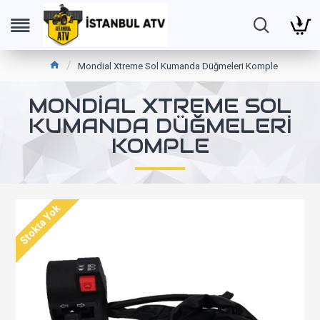
Mondial Xtreme Sol Kumanda Düğmeleri Komple
MONDIAL XTREME SOL
KUMANDA DÜĞMELERI
KOMPLE
Stokta Yok