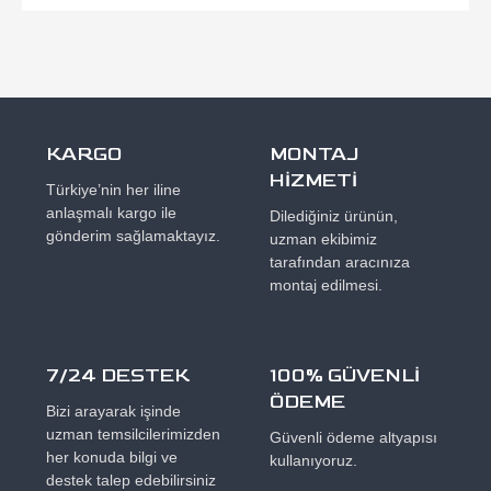
KARGO
MONTAJ
HİZMETİ
Türkiye’nin her iline
anlaşmalı kargo ile
Dilediğiniz ürünün,
gönderim sağlamaktayız.
uzman ekibimiz
tarafından aracınıza
montaj edilmesi.
7/24 DESTEK
100% GÜVENLİ
ÖDEME
Bizi arayarak işinde
uzman temsilcilerimizden
Güvenli ödeme altyapısı
her konuda bilgi ve
kullanıyoruz.
destek talep edebilirsiniz