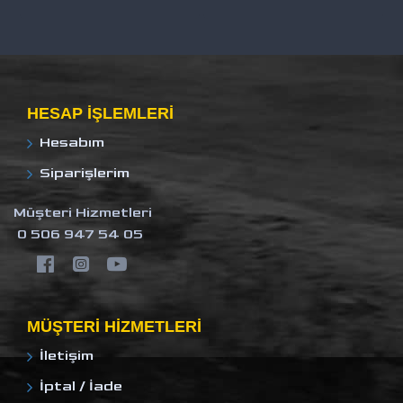
HESAP IŞLEMLERI
Hesabım
Siparişlerim
Müşteri Hizmetleri
0 506 947 54 05
MÜŞTERI HIZMETLERI
İletişim
İptal / İade