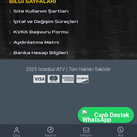
BILGI SAYFALARI
Site Kullanım Şartları
İptal ve Değişim Süreçleri
KVKK Başvuru Formu
Aydınlatma Metni
Banka Hesap Bilgileri
2025 İstanbul ATV | Tüm Hakları Saklıdır.
Canlı Destek
Kayıt ol
İletişim
Ara
Giriş