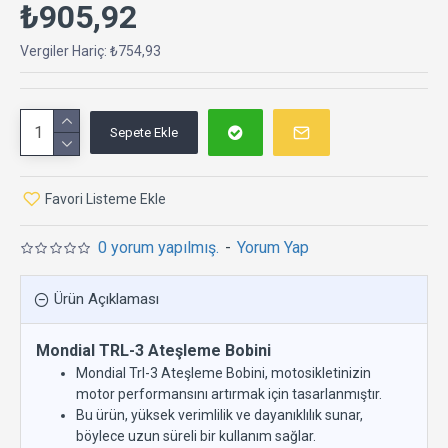
₺905,92
Vergiler Hariç: ₺754,93
Sepete Ekle
Favori Listeme Ekle
0 yorum yapılmış.
-
Yorum Yap
Ürün Açıklaması
Mondial TRL-3 Ateşleme Bobini
Mondial Trl-3 Ateşleme Bobini, motosikletinizin
motor performansını artırmak için tasarlanmıştır.
Bu ürün, yüksek verimlilik ve dayanıklılık sunar,
böylece uzun süreli bir kullanım sağlar.