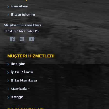
Hesabım
Siparişlerim
Müşteri Hizmetleri
0 506 947 54 05
MÜŞTERI HIZMETLERI
İletişim
İptal / İade
Site Haritası
Markalar
Kargo