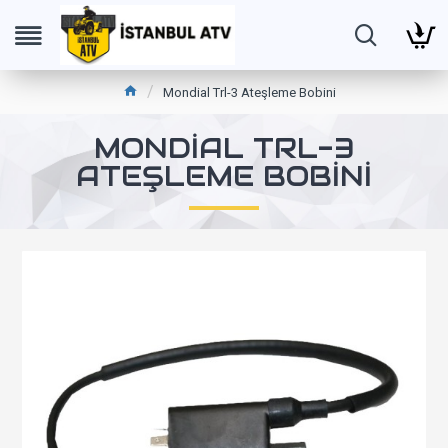
Mondial Trl-3 Ateşleme Bobini
MONDIAL TRL-3
ATEŞLEME BOBINI