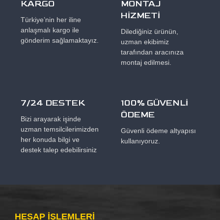
KARGO
MONTAJ
HİZMETİ
Türkiye’nin her iline
anlaşmalı kargo ile
Dilediğiniz ürünün,
gönderim sağlamaktayız.
uzman ekibimiz
tarafından aracınıza
montaj edilmesi.
7/24 DESTEK
100% GÜVENLİ
ÖDEME
Bizi arayarak işinde
uzman temsilcilerimizden
Güvenli ödeme altyapısı
her konuda bilgi ve
kullanıyoruz.
destek talep edebilirsiniz
HESAP IŞLEMLERI