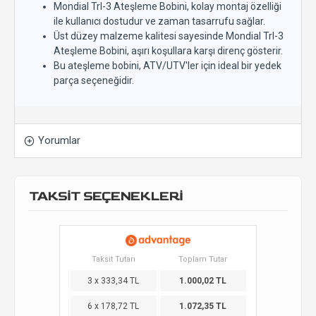
Mondial Trl-3 Ateşleme Bobini, kolay montaj özelliği
ile kullanıcı dostudur ve zaman tasarrufu sağlar.
Üst düzey malzeme kalitesi sayesinde Mondial Trl-3
Ateşleme Bobini, aşırı koşullara karşı direnç gösterir.
Bu ateşleme bobini, ATV/UTV'ler için ideal bir yedek
parça seçeneğidir.
Yorumlar
TAKSİT SEÇENEKLERİ
Taksit Tutarı
Toplam Tutar
3 x 333,34 TL
1.000,02 TL
6 x 178,72 TL
1.072,35 TL