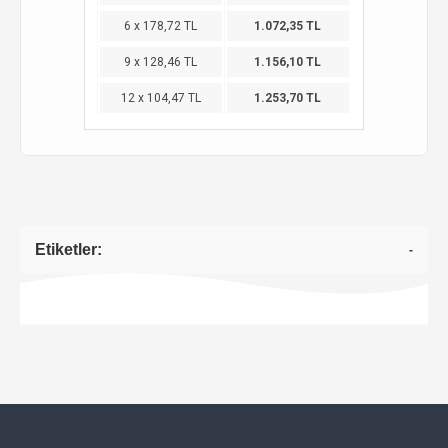
6 x 178,72 TL
1.072,35 TL
9 x 128,46 TL
1.156,10 TL
12 x 104,47 TL
1.253,70 TL
Etiketler:
-