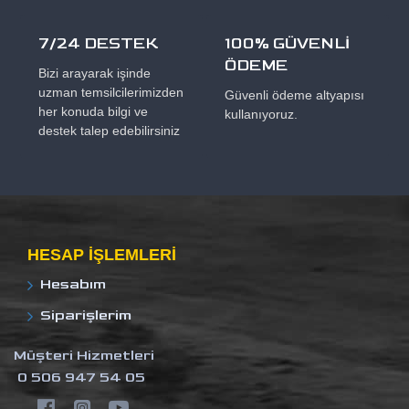
7/24 DESTEK
100% GÜVENLİ
ÖDEME
Bizi arayarak işinde
uzman temsilcilerimizden
Güvenli ödeme altyapısı
her konuda bilgi ve
kullanıyoruz.
destek talep edebilirsiniz
HESAP IŞLEMLERI
Hesabım
Siparişlerim
Müşteri Hizmetleri
0 506 947 54 05