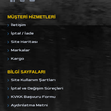
MÜŞTERI HIZMETLERI
İletişim
İptal / İade
Site Haritası
Markalar
Kargo
BILGI SAYFALARI
Site Kullanım Şartları
İptal ve Değişim Süreçleri
KVKK Başvuru Formu
Aydınlatma Metni