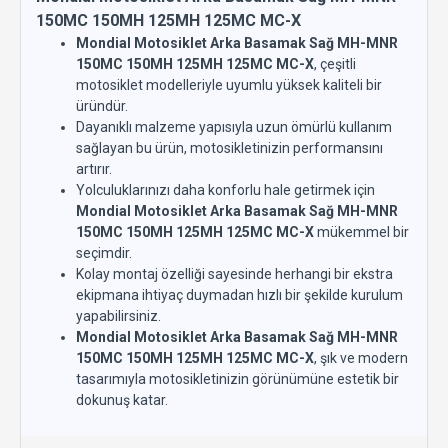
150MC 150MH 125MH 125MC MC-X
Mondial Motosiklet Arka Basamak Sağ MH-MNR
150MC 150MH 125MH 125MC MC-X
, çeşitli
motosiklet modelleriyle uyumlu yüksek kaliteli bir
üründür.
Dayanıklı malzeme yapısıyla uzun ömürlü kullanım
sağlayan bu ürün, motosikletinizin performansını
artırır.
Yolculuklarınızı daha konforlu hale getirmek için
Mondial Motosiklet Arka Basamak Sağ MH-MNR
150MC 150MH 125MH 125MC MC-X
mükemmel bir
seçimdir.
Kolay montaj özelliği sayesinde herhangi bir ekstra
ekipmana ihtiyaç duymadan hızlı bir şekilde kurulum
yapabilirsiniz.
Mondial Motosiklet Arka Basamak Sağ MH-MNR
150MC 150MH 125MH 125MC MC-X
, şık ve modern
tasarımıyla motosikletinizin görünümüne estetik bir
dokunuş katar.