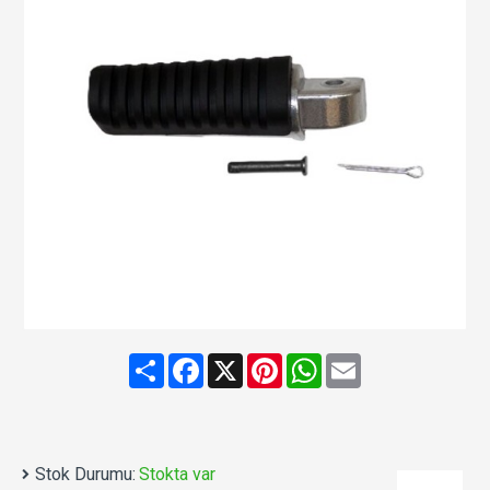
Share
Facebook
X
Pinterest
WhatsApp
Email
Stok Durumu:
Stokta var