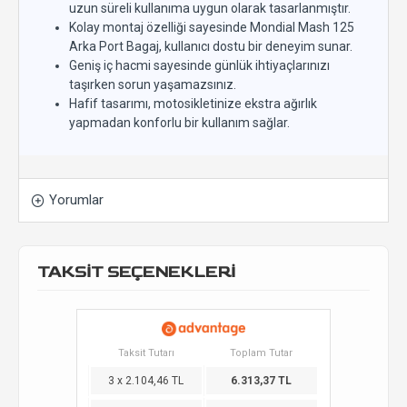
uzun süreli kullanıma uygun olarak tasarlanmıştır.
Kolay montaj özelliği sayesinde Mondial Mash 125
Arka Port Bagaj, kullanıcı dostu bir deneyim sunar.
Geniş iç hacmi sayesinde günlük ihtiyaçlarınızı
taşırken sorun yaşamazsınız.
Hafif tasarımı, motosikletinize ekstra ağırlık
yapmadan konforlu bir kullanım sağlar.
Yorumlar
TAKSİT SEÇENEKLERİ
Taksit Tutarı
Toplam Tutar
3 x 2.104,46 TL
6.313,37 TL