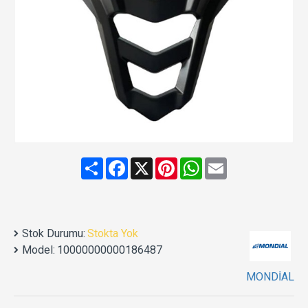
Share
Facebook
X
Pinterest
WhatsApp
Email
Stok Durumu:
Stokta Yok
Model:
10000000000186487
MONDİAL