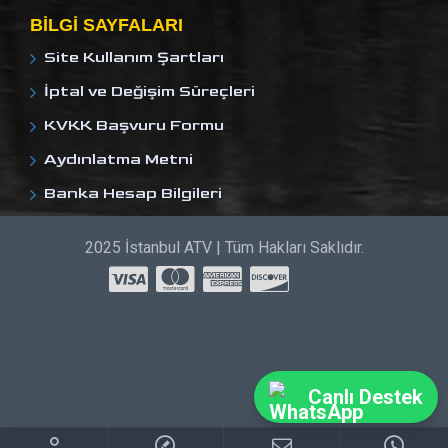
BILGI SAYFALARI
Site Kullanım Şartları
İptal ve Değişim Süreçleri
KVKK Başvuru Formu
Aydınlatma Metni
Banka Hesap Bilgileri
2025 İstanbul ATV | Tüm Hakları Saklıdır.
Canlı Destek