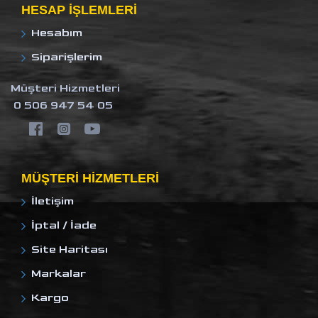
HESAP IŞLEMLERI
Hesabım
Siparişlerim
Müşteri Hizmetleri
0 506 947 54 05
MÜŞTERI HIZMETLERI
İletişim
İptal / İade
Site Haritası
Markalar
Kargo