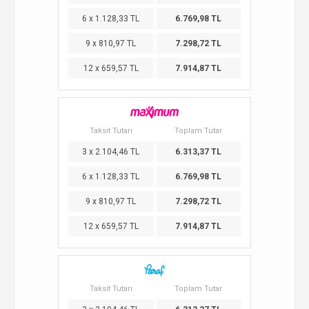
6 x 1.128,33 TL
6.769,98 TL
9 x 810,97 TL
7.298,72 TL
12 x 659,57 TL
7.914,87 TL
Taksit Tutarı
Toplam Tutar
3 x 2.104,46 TL
6.313,37 TL
6 x 1.128,33 TL
6.769,98 TL
9 x 810,97 TL
7.298,72 TL
12 x 659,57 TL
7.914,87 TL
Taksit Tutarı
Toplam Tutar