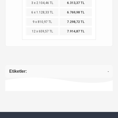
3 x 2.104,46 TL
6.313,37 TL
6 x 1.128,33 TL
6.769,98 TL
9 x 810,97 TL
7.298,72 TL
12 x 659,57 TL
7.914,87 TL
Etiketler:
-