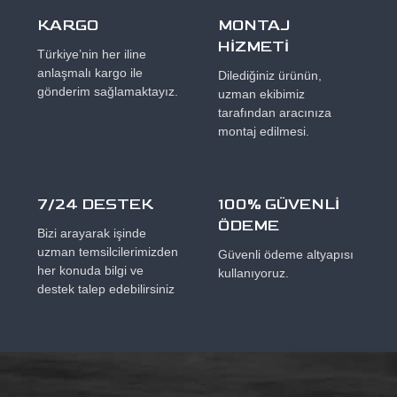
KARGO
MONTAJ
HİZMETİ
Türkiye’nin her iline
anlaşmalı kargo ile
Dilediğiniz ürünün,
gönderim sağlamaktayız.
uzman ekibimiz
tarafından aracınıza
montaj edilmesi.
7/24 DESTEK
100% GÜVENLİ
ÖDEME
Bizi arayarak işinde
uzman temsilcilerimizden
Güvenli ödeme altyapısı
her konuda bilgi ve
kullanıyoruz.
destek talep edebilirsiniz