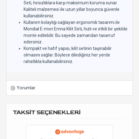
Seti, hırsızlıklara karşı maksimum koruma sunar.
Kaliteli malzemesi ile uzun yıllar boyunca güvenle
kullanabilirsiniz.
Kullanım kolaylığı sağlayan ergonomik tasarımı ile
Mondial E-mon Emna Kilit Seti, hızlı ve etkili bir şekilde
monte edilebilir. Bu sayede zamandan tasarruf
edersiniz.
Kompakt ve hafif yapısı, kilit setinin taşınabilir
olmasını sağlar. Böylece dilediğiniz her yerde
rahatlıkla kullanabilirsiniz.
Yorumlar
TAKSİT SEÇENEKLERİ