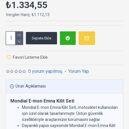
₺1.334,55
Vergiler Hariç: ₺1.112,13
Sepete Ekle
Favori Listeme Ekle
0 yorum yapılmış.
-
Yorum Yap
Ürün Açıklaması
Mondial E-mon Emna Kilit Seti
Mondial E-mon Emna Kilit Seti, motosiklet kullanıcıları
için özel olarak tasarlanmıştır. Üstün güvenlik
özellikleriyle araçlarınızın korumasını sağlar.
Dayanıklı yapısı sayesinde Mondial E-mon Emna Kilit