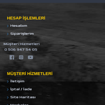
HESAP IŞLEMLERI
Hesabım
Siparişlerim
Müşteri Hizmetleri
0 506 947 54 05
MÜŞTERI HIZMETLERI
İletişim
İptal / İade
Site Haritası