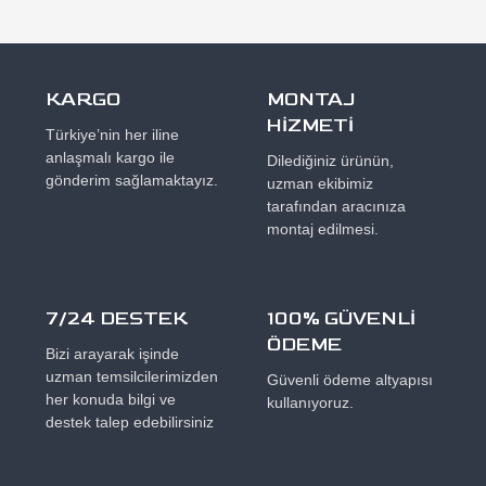
KARGO
MONTAJ
HİZMETİ
Türkiye’nin her iline
anlaşmalı kargo ile
Dilediğiniz ürünün,
gönderim sağlamaktayız.
uzman ekibimiz
tarafından aracınıza
montaj edilmesi.
7/24 DESTEK
100% GÜVENLİ
ÖDEME
Bizi arayarak işinde
uzman temsilcilerimizden
Güvenli ödeme altyapısı
her konuda bilgi ve
kullanıyoruz.
destek talep edebilirsiniz