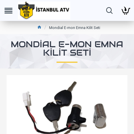
Mondial E-mon Emna Kilit Seti
MONDIAL E-MON EMNA
KILIT SETI