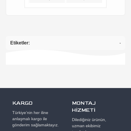
Etiketler:
-
KARGO
MONTAJ
HİZMETİ
Türkiye’nin her iline
anlaşmalı kargo ile
Dilediğiniz ürünün,
gönderim sağlamaktayız.
uzman ekibimiz