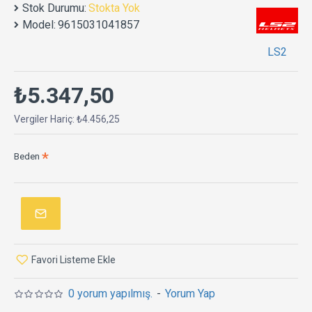
Stok Durumu:
Stokta Yok
Model:
9615031041857
LS2
₺5.347,50
Vergiler Hariç: ₺4.456,25
Beden
Favori Listeme Ekle
0 yorum yapılmış.
-
Yorum Yap