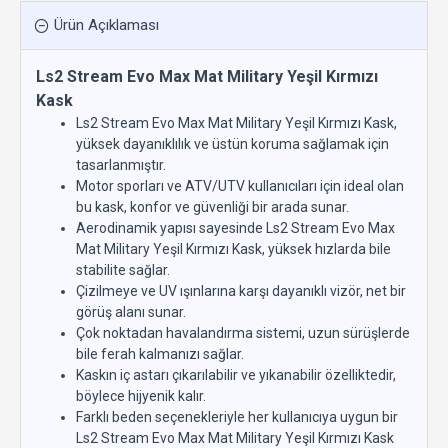
Ürün Açıklaması
Ls2 Stream Evo Max Mat Military Yeşil Kırmızı
Kask
Ls2 Stream Evo Max Mat Military Yeşil Kırmızı Kask,
yüksek dayanıklılık ve üstün koruma sağlamak için
tasarlanmıştır.
Motor sporları ve ATV/UTV kullanıcıları için ideal olan
bu kask, konfor ve güvenliği bir arada sunar.
Aerodinamik yapısı sayesinde Ls2 Stream Evo Max
Mat Military Yeşil Kırmızı Kask, yüksek hızlarda bile
stabilite sağlar.
Çizilmeye ve UV ışınlarına karşı dayanıklı vizör, net bir
görüş alanı sunar.
Çok noktadan havalandırma sistemi, uzun sürüşlerde
bile ferah kalmanızı sağlar.
Kaskın iç astarı çıkarılabilir ve yıkanabilir özelliktedir,
böylece hijyenik kalır.
Farklı beden seçenekleriyle her kullanıcıya uygun bir
Ls2 Stream Evo Max Mat Military Yeşil Kırmızı Kask