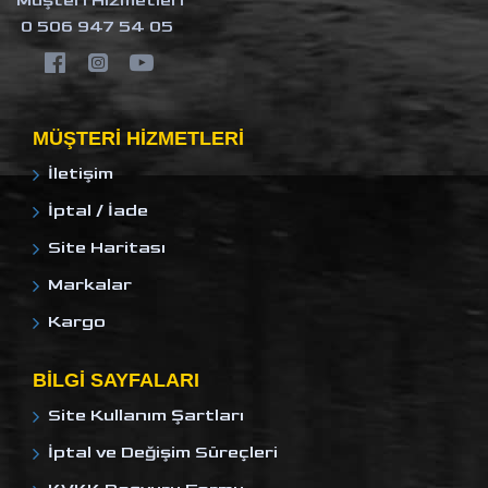
Müşteri Hizmetleri
0 506 947 54 05
MÜŞTERI HIZMETLERI
İletişim
İptal / İade
Site Haritası
Markalar
Kargo
BILGI SAYFALARI
Site Kullanım Şartları
İptal ve Değişim Süreçleri