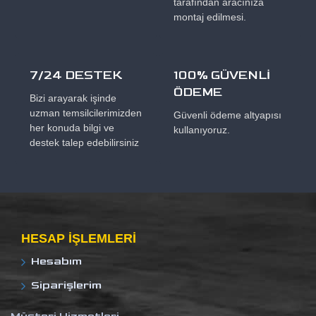
tarafından aracınıza
montaj edilmesi.
7/24 DESTEK
100% GÜVENLİ
ÖDEME
Bizi arayarak işinde
uzman temsilcilerimizden
Güvenli ödeme altyapısı
her konuda bilgi ve
kullanıyoruz.
destek talep edebilirsiniz
HESAP IŞLEMLERI
Hesabım
Siparişlerim