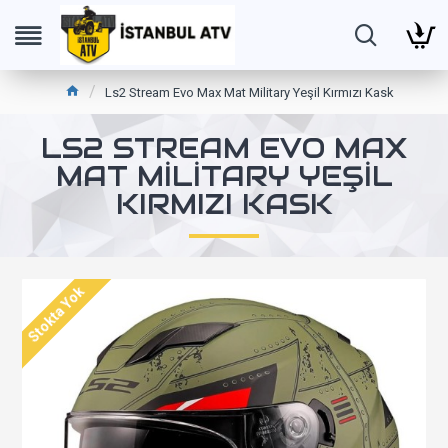
Ls2 Stream Evo Max Mat Military Yeşil Kırmızı Kask
LS2 STREAM EVO MAX
MAT MILITARY YEŞIL
KIRMIZI KASK
Stokta Yok