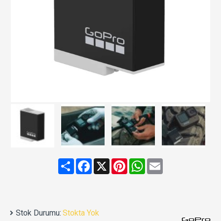
Share
Facebook
X
Pinterest
WhatsApp
Email
Stok Durumu:
Stokta Yok