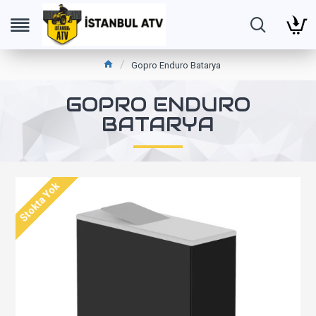
Gopro Enduro Batarya
GOPRO ENDURO
BATARYA
Stokta Yok