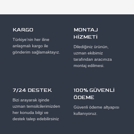
KARGO
MONTAJ
HİZMETİ
Türkiye’nin her iline
anlaşmalı kargo ile
Dilediğiniz ürünün,
gönderim sağlamaktayız.
uzman ekibimiz
tarafından aracınıza
montaj edilmesi.
7/24 DESTEK
100% GÜVENLİ
ÖDEME
Bizi arayarak işinde
uzman temsilcilerimizden
Güvenli ödeme altyapısı
her konuda bilgi ve
kullanıyoruz.
destek talep edebilirsiniz