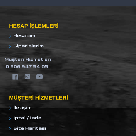
HESAP IŞLEMLERI
Hesabım
Siparişlerim
Müşteri Hizmetleri
0 506 947 54 05
MÜŞTERI HIZMETLERI
İletişim
İptal / İade
Site Haritası