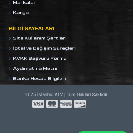
Markalar
Kargo
BILGI SAYFALARI
Site Kullanım Şartları
İptal ve Değişim Süreçleri
KVKK Başvuru Formu
Aydınlatma Metni
Banka Hesap Bilgileri
2025 İstanbul ATV | Tüm Hakları Saklıdır.