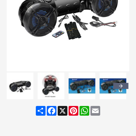
Share
Facebook
X
Pinterest
WhatsApp
Email