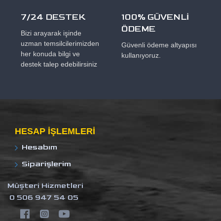
7/24 DESTEK
100% GÜVENLİ
ÖDEME
Bizi arayarak işinde
uzman temsilcilerimizden
Güvenli ödeme altyapısı
her konuda bilgi ve
kullanıyoruz.
destek talep edebilirsiniz
HESAP IŞLEMLERI
Hesabım
Siparişlerim
Müşteri Hizmetleri
0 506 947 54 05