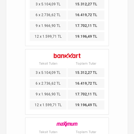
3 x 5.104,09 TL
15.312,27 TL
6 x 2.736,62 TL
16.419,72 TL
9 x 1.966,90 TL
17.702,11 TL
12 x 1.599,71 TL
19.196,49 TL
Taksit Tutarı
Toplam Tutar
3 x 5.104,09 TL
15.312,27 TL
6 x 2.736,62 TL
16.419,72 TL
9 x 1.966,90 TL
17.702,11 TL
12 x 1.599,71 TL
19.196,49 TL
Taksit Tutarı
Toplam Tutar