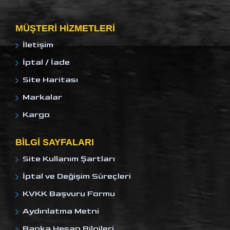
MÜŞTERI HIZMETLERI
İletişim
İptal / İade
Site Haritası
Markalar
Kargo
BILGI SAYFALARI
Site Kullanım Şartları
İptal ve Değişim Süreçleri
KVKK Başvuru Formu
Aydınlatma Metni
Banka Hesap Bilgileri