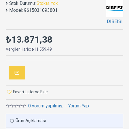
Stok Durumu:
Stokta Yok
Model:
9615031093801
DIBEISI
₺13.871,38
Vergiler Hariç: ₺11.559,49
Favori Listeme Ekle
0 yorum yapılmış.
-
Yorum Yap
Ürün Açıklaması