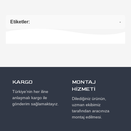
Etiketler:
-
KARGO
MONTAJ
HİZMETİ
Türkiye’nin her iline
anlaşmalı kargo ile
Dilediğiniz ürünün,
gönderim sağlamaktayız.
uzman ekibimiz
tarafından aracınıza
montaj edilmesi.