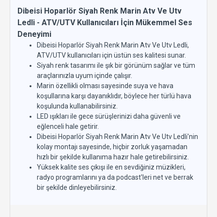
Dibeisi Hoparlör Siyah Renk Marin Atv Ve Utv
Ledli - ATV/UTV Kullanıcıları İçin Mükemmel Ses
Deneyimi
Dibeisi Hoparlör Siyah Renk Marin Atv Ve Utv Ledli,
ATV/UTV kullanıcıları için üstün ses kalitesi sunar.
Siyah renk tasarımı ile şık bir görünüm sağlar ve tüm
araçlarınızla uyum içinde çalışır.
Marin özellikli olması sayesinde suya ve hava
koşullarına karşı dayanıklıdır, böylece her türlü hava
koşulunda kullanabilirsiniz.
LED ışıkları ile gece sürüşlerinizi daha güvenli ve
eğlenceli hale getirir.
Dibeisi Hoparlör Siyah Renk Marin Atv Ve Utv Ledli'nin
kolay montajı sayesinde, hiçbir zorluk yaşamadan
hızlı bir şekilde kullanıma hazır hale getirebilirsiniz.
Yüksek kalite ses çıkışı ile en sevdiğiniz müzikleri,
radyo programlarını ya da podcast'leri net ve berrak
bir şekilde dinleyebilirsiniz.