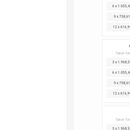
6 x 1.055,4
9 x 758,6
12 x 616,9
Taksit Tut
3 x 1.968,5
6 x 1.055,4
9 x 758,6
12 x 616,9
Taksit Tut
3 x 1.968,5