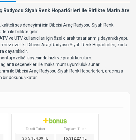
ç Radyosu Siyah Renk Hoparlörleri ile Birlikte Marin Atv
kaliteli ses deneyimi için Dibeisi Araç Radyosu Siyah Renk
leri ile birlikte gelir.
ATV ve UTV kullanıcıları için özel olarak tasarlanmış dayanıklı yapı.
rmez özellikli Dibeisi Araç Radyosu Siyah Renk Hoparlörleri, zorlu
ra dayanıklıdır.
ontaj özelliği sayesinde hızlı ve pratik kurulum.
bağlantı seçenekleri ile maksimum uyumluluk sunar.
arımı ile Dibeisi Araç Radyosu Siyah Renk Hoparlörleri, aracınıza
 bir dokunuş katar.
Taksit Tutarı
Toplam Tutar
3 x 5.104,09 TL
15.312,27 TL