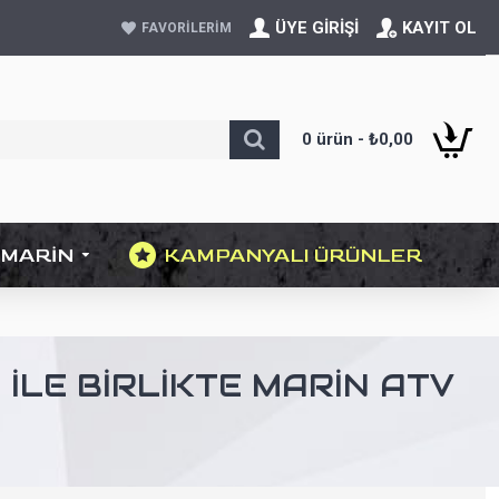
ÜYE GIRIŞI
KAYIT OL
FAVORILERIM
0 ürün - ₺0,00
MARIN
KAMPANYALI ÜRÜNLER
ILE BIRLIKTE MARIN ATV