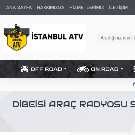
ANA SAYFA
HAKKIMIZDA
HİZMETLERİMİZ
İLETIŞIM
OFF ROAD
ON ROAD
DIBEISI ARAÇ RADYOSU 