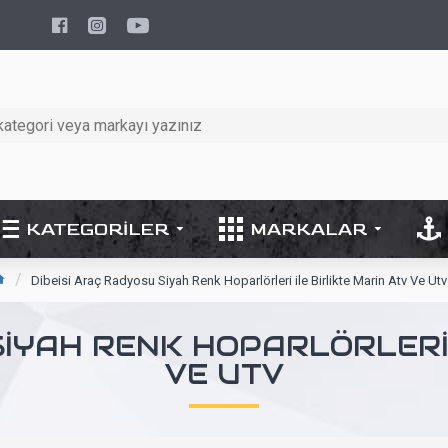
KATEGORILER
MARKALAR
Dibeisi Araç Radyosu Siyah Renk Hoparlörleri ile Birlikte Marin Atv Ve Utv
SIYAH RENK HOPARLÖRLERI 
VE UTV