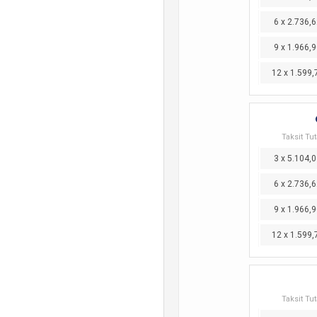
6 x 2.736,6
9 x 1.966,9
12 x 1.599,
Taksit Tut
3 x 5.104,0
6 x 2.736,6
9 x 1.966,9
12 x 1.599,
Taksit Tut