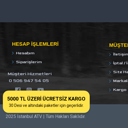
HESAP IŞLEMLERI
MÜŞTER
Hesabım
İletişi
Siparişlerim
İptal / 
Site Ha
Müşteri Hizmetleri
0 506 947 54 05
Markal
Kargo
5000 TL ÜZERİ ÜCRETSİZ KARGO
30 Desi ve altındaki paketler için geçerlidir.
2025 İstanbul ATV | Tüm Hakları Saklıdır.