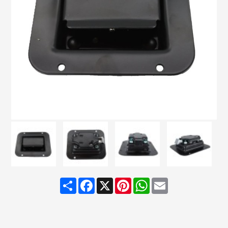
Share
Facebook
X
Pinterest
WhatsApp
Email