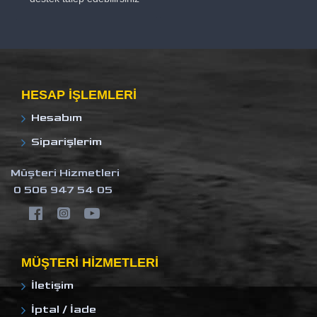
HESAP IŞLEMLERI
Hesabım
Siparişlerim
Müşteri Hizmetleri
0 506 947 54 05
MÜŞTERI HIZMETLERI
İletişim
İptal / İade