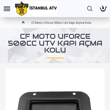
Cf Moto Uforce 500cc Utv Kapı Açma Kolu
CF MOTO UFORCE
500CC UTV KAPI AÇMA
KOLU