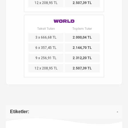
12 x 208,95 TL
2.507,39 TL
Taksit Tutarı
Toplam Tutar
3 x 666,68 TL
2.000,04 TL
6 x 357,45 TL
2.144,70 TL
9 x 256,91 TL
2.312,20 TL
12 x 208,95 TL
2.507,39 TL
Etiketler:
-