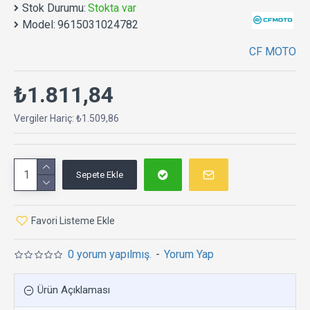
Stok Durumu:
Stokta var
Model:
9615031024782
CF MOTO
₺1.811,84
Vergiler Hariç: ₺1.509,86
Sepete Ekle
Favori Listeme Ekle
0 yorum yapılmış.
-
Yorum Yap
Ürün Açıklaması