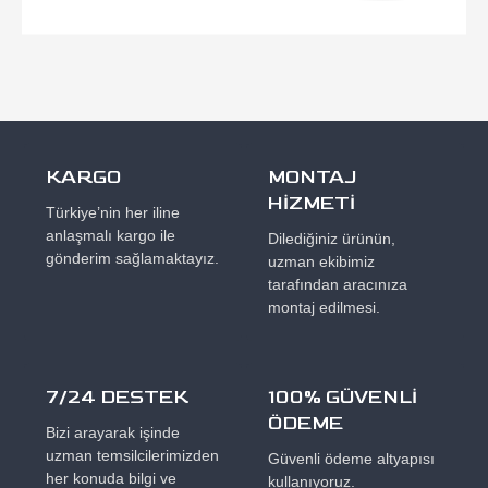
KARGO
MONTAJ
HİZMETİ
Türkiye’nin her iline
anlaşmalı kargo ile
Dilediğiniz ürünün,
gönderim sağlamaktayız.
uzman ekibimiz
tarafından aracınıza
montaj edilmesi.
7/24 DESTEK
100% GÜVENLİ
ÖDEME
Bizi arayarak işinde
uzman temsilcilerimizden
Güvenli ödeme altyapısı
her konuda bilgi ve
kullanıyoruz.