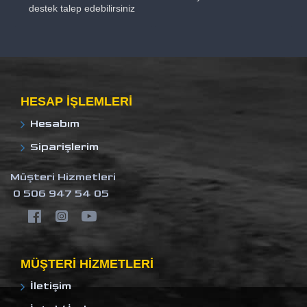
destek talep edebilirsiniz
HESAP IŞLEMLERI
Hesabım
Siparişlerim
Müşteri Hizmetleri
0 506 947 54 05
MÜŞTERI HIZMETLERI
İletişim