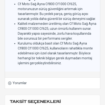
Cf Moto Sağ Ayna Cf800 Cf1000 Cf625,
motorunuzun sürüş güvenliğini artırmak için
tasarlanmıştır. Bu yedek parça, geniş görüş açısı
sunarak yolda daha güvenli bir sürüş deneyimi sağlar.
Kaliteli malzemeden üretilmiş olan Cf Moto Sağ Ayna
Cf800 Cf1000 Cf625, uzun ömürlü kullanım sunar.
Dayanıklı yapısı sayesinde, zorlu hava koşullarında
bile sorunsuz bir performans sergiler.
Kurulumu oldukça basit olan Cf Moto Sağ Ayna
Cf800 Cf1000 Cf625, kullanıcıların rahatlıkla monte
edebilmesi için özel olarak tasarlanmıştır. Böylece
herhangi bir teknik bilgiye gerek duymadan montaj
işlemini gerçekleştirebilirsiniz.
Yorumlar
TAKSİT SEÇENEKLERİ