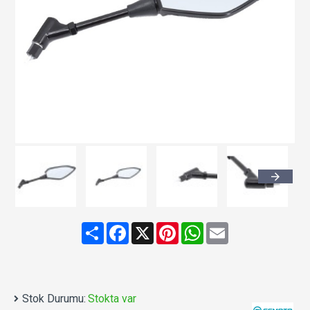
Share
Facebook
X
Pinterest
WhatsApp
Email
Stok Durumu:
Stokta var