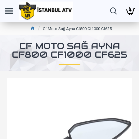
Cf Moto Sağ Ayna Cf800 Cf1000 Cf625
CF MOTO SAĞ AYNA
CF800 CF1000 CF625