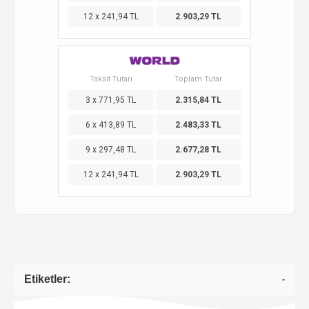
12 x 241,94 TL
2.903,29 TL
Taksit Tutarı
Toplam Tutar
3 x 771,95 TL
2.315,84 TL
6 x 413,89 TL
2.483,33 TL
9 x 297,48 TL
2.677,28 TL
12 x 241,94 TL
2.903,29 TL
Etiketler:
-