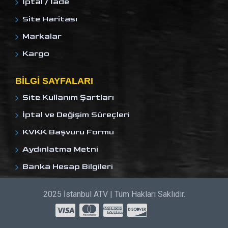
İptal / İade
Site Haritası
Markalar
Kargo
BILGI SAYFALARI
Site Kullanım Şartları
İptal ve Değişim Süreçleri
KVKK Başvuru Formu
Aydınlatma Metni
Banka Hesap Bilgileri
2025 İstanbul ATV | Tüm Hakları Saklıdır.