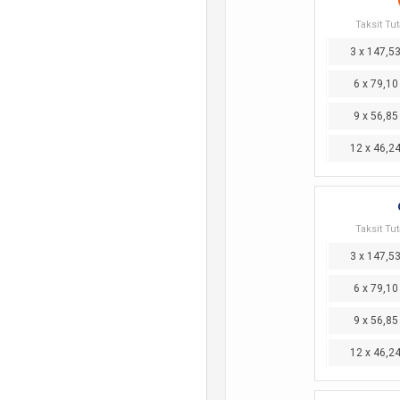
Taksit Tut
3 x 147,5
6 x 79,10
9 x 56,85
12 x 46,2
Taksit Tut
3 x 147,5
6 x 79,10
9 x 56,85
12 x 46,2