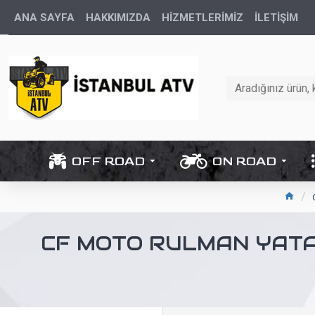
ANA SAYFA
HAKKIMIZDA
HİZMETLERİMİZ
İLETIŞIM
OFF ROAD
ON ROAD
CF MOTO RULMAN YATAĞ