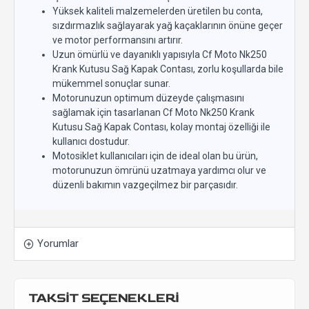
Yüksek kaliteli malzemelerden üretilen bu conta,
sızdırmazlık sağlayarak yağ kaçaklarının önüne geçer
ve motor performansını artırır.
Uzun ömürlü ve dayanıklı yapısıyla Cf Moto Nk250
Krank Kutusu Sağ Kapak Contası, zorlu koşullarda bile
mükemmel sonuçlar sunar.
Motorunuzun optimum düzeyde çalışmasını
sağlamak için tasarlanan Cf Moto Nk250 Krank
Kutusu Sağ Kapak Contası, kolay montaj özelliği ile
kullanıcı dostudur.
Motosiklet kullanıcıları için de ideal olan bu ürün,
motorunuzun ömrünü uzatmaya yardımcı olur ve
düzenli bakımın vazgeçilmez bir parçasıdır.
Yorumlar
TAKSİT SEÇENEKLERİ