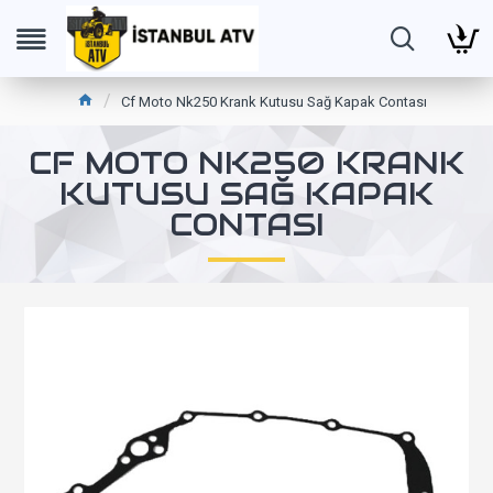
Cf Moto Nk250 Krank Kutusu Sağ Kapak Contası
CF MOTO NK250 KRANK
KUTUSU SAĞ KAPAK
CONTASI