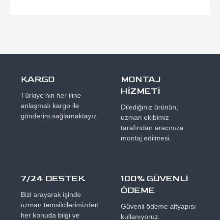
KARGO
MONTAJ
HİZMETİ
Türkiye’nin her iline
anlaşmalı kargo ile
Dilediğiniz ürünün,
gönderim sağlamaktayız.
uzman ekibimiz
tarafından aracınıza
montaj edilmesi.
7/24 DESTEK
100% GÜVENLİ
ÖDEME
Bizi arayarak işinde
uzman temsilcilerimizden
Güvenli ödeme altyapısı
her konuda bilgi ve
kullanıyoruz.