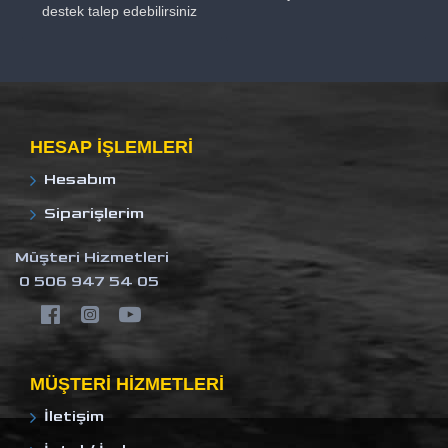
destek talep edebilirsiniz
HESAP IŞLEMLERI
Hesabım
Siparişlerim
Müşteri Hizmetleri
0 506 947 54 05
MÜŞTERI HIZMETLERI
İletişim