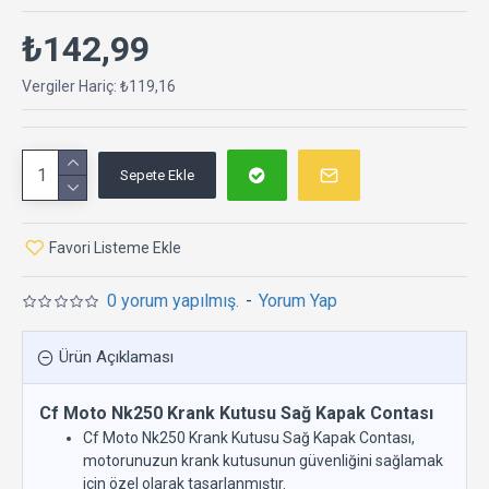
₺142,99
Vergiler Hariç: ₺119,16
Sepete Ekle
Favori Listeme Ekle
0 yorum yapılmış.
-
Yorum Yap
Ürün Açıklaması
Cf Moto Nk250 Krank Kutusu Sağ Kapak Contası
Cf Moto Nk250 Krank Kutusu Sağ Kapak Contası,
motorunuzun krank kutusunun güvenliğini sağlamak
için özel olarak tasarlanmıştır.