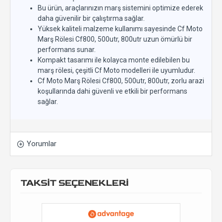
Bu ürün, araçlarınızın marş sistemini optimize ederek
daha güvenilir bir çalıştırma sağlar.
Yüksek kaliteli malzeme kullanımı sayesinde Cf Moto
Marş Rölesi Cf800, 500utr, 800utr uzun ömürlü bir
performans sunar.
Kompakt tasarımı ile kolayca monte edilebilen bu
marş rölesi, çeşitli Cf Moto modelleri ile uyumludur.
Cf Moto Marş Rölesi Cf800, 500utr, 800utr, zorlu arazi
koşullarında dahi güvenli ve etkili bir performans
sağlar.
Yorumlar
TAKSİT SEÇENEKLERİ