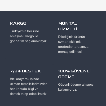
KARGO
MONTAJ
HİZMETİ
Türkiye’nin her iline
anlaşmalı kargo ile
Dilediğiniz ürünün,
gönderim sağlamaktayız.
uzman ekibimiz
tarafından aracınıza
montaj edilmesi.
7/24 DESTEK
100% GÜVENLİ
ÖDEME
Bizi arayarak işinde
uzman temsilcilerimizden
Güvenli ödeme altyapısı
her konuda bilgi ve
kullanıyoruz.
destek talep edebilirsiniz