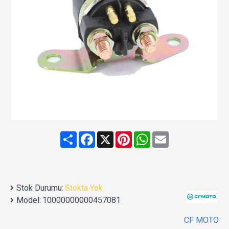
Share
Facebook
X
Pinterest
WhatsApp
Email
Stok Durumu:
Stokta Yok
Model:
10000000000457081
CF MOTO