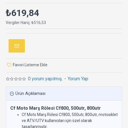
₺619,84
Vergiler Hariç: ₺516,53
Favori Listeme Ekle
0 yorum yapılmış.
-
Yorum Yap
Ürün Açıklaması
Cf Moto Marş Rölesi Cf800, 500utr, 800utr
Cf Moto Marş Rölesi Cf800, 500utr, 800utr, motosiklet
ve ATV/UTV kullanıcıları için özel olarak
tasarlanmıştır.