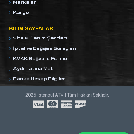
Markalar
Kargo
BILGI SAYFALARI
Site Kullanım Şartları
İptal ve Değişim Süreçleri
KVKK Başvuru Formu
Aydınlatma Metni
Banka Hesap Bilgileri
2025 İstanbul ATV | Tüm Hakları Saklıdır.