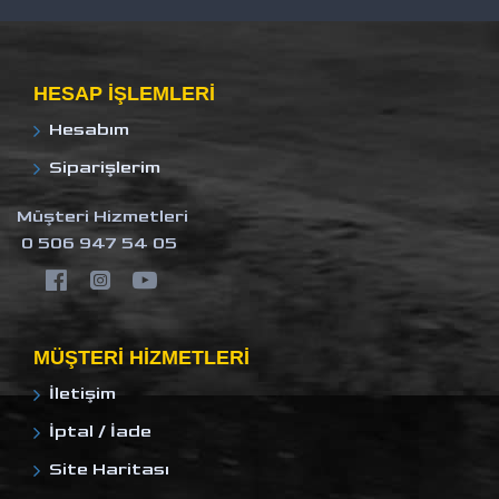
HESAP IŞLEMLERI
Hesabım
Siparişlerim
Müşteri Hizmetleri
0 506 947 54 05
MÜŞTERI HIZMETLERI
İletişim
İptal / İade
Site Haritası