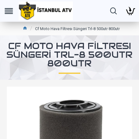
Cf Moto Hava Filtresı Süngeri Trl-8 500utr 800utr
CF MOTO HAVA FILTRESI
SÜNGERI TRL-8 500UTR
800UTR