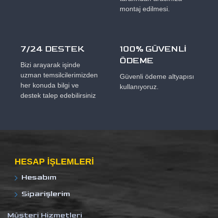
montaj edilmesi.
7/24 DESTEK
100% GÜVENLİ
ÖDEME
Bizi arayarak işinde
uzman temsilcilerimizden
Güvenli ödeme altyapısı
her konuda bilgi ve
kullanıyoruz.
destek talep edebilirsiniz
HESAP IŞLEMLERI
Hesabım
Siparişlerim
Müşteri Hizmetleri