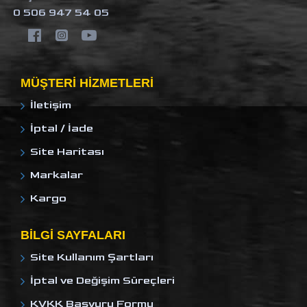
0 506 947 54 05
MÜŞTERI HIZMETLERI
İletişim
İptal / İade
Site Haritası
Markalar
Kargo
BILGI SAYFALARI
Site Kullanım Şartları
İptal ve Değişim Süreçleri
KVKK Başvuru Formu