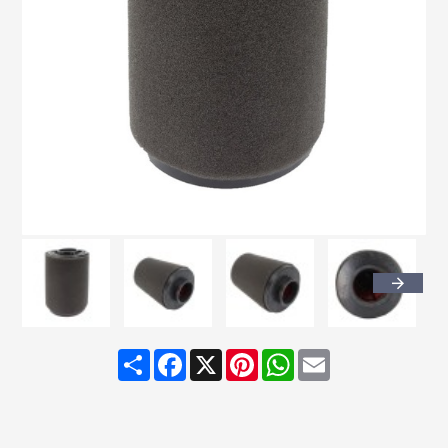
Share
Facebook
X
Pinterest
WhatsApp
Email