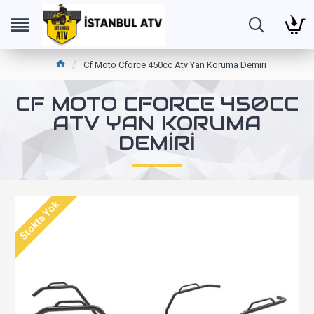
Cf Moto Cforce 450cc Atv Yan Koruma Demiri
CF MOTO CFORCE 450CC
ATV YAN KORUMA
DEMIRI
Stokta Yok