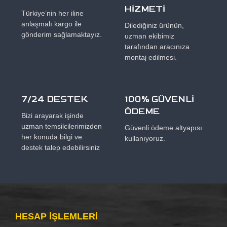
HİZMETİ
Türkiye’nin her iline
anlaşmalı kargo ile
Dilediğiniz ürünün,
gönderim sağlamaktayız.
uzman ekibimiz
tarafından aracınıza
montaj edilmesi.
7/24 DESTEK
100% GÜVENLİ
ÖDEME
Bizi arayarak işinde
uzman temsilcilerimizden
Güvenli ödeme altyapısı
her konuda bilgi ve
kullanıyoruz.
destek talep edebilirsiniz
HESAP IŞLEMLERI