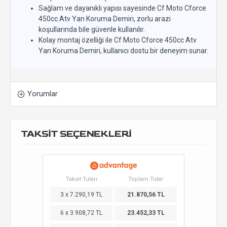
Sağlam ve dayanıklı yapısı sayesinde Cf Moto Cforce
450cc Atv Yan Koruma Demiri, zorlu arazi
koşullarında bile güvenle kullanılır.
Kolay montaj özelliği ile Cf Moto Cforce 450cc Atv
Yan Koruma Demiri, kullanıcı dostu bir deneyim sunar.
Yorumlar
TAKSİT SEÇENEKLERİ
Taksit Tutarı
Toplam Tutar
3 x 7.290,19 TL
21.870,56 TL
6 x 3.908,72 TL
23.452,33 TL