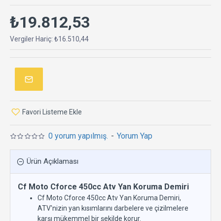
₺19.812,53
Vergiler Hariç: ₺16.510,44
Favori Listeme Ekle
0 yorum yapılmış.
-
Yorum Yap
Ürün Açıklaması
Cf Moto Cforce 450cc Atv Yan Koruma Demiri
Cf Moto Cforce 450cc Atv Yan Koruma Demiri,
ATV'nizin yan kısımlarını darbelere ve çizilmelere
karşı mükemmel bir şekilde korur.