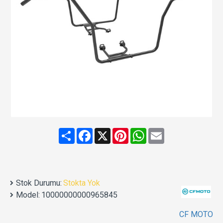
Share
Facebook
X
Pinterest
WhatsApp
Email
Stok Durumu:
Stokta Yok
Model:
10000000000965845
CF MOTO