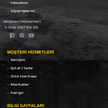
Hesabım
Siparişlerim
Müşteri Hizmetleri
0 506 947 54 05
MÜŞTERI HIZMETLERI
İletişim
İptal / İade
Site Haritası
Markalar
Kargo
BILGI SAYFALARI