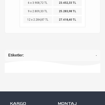
6 x 3.908,72 TL
23.452,33 TL
9 x 2.809,33 TL
25.283,98 TL
12 x 2.284,87 TL
27.418,40 TL
Etiketler:
-
KARGO
MONTAJ