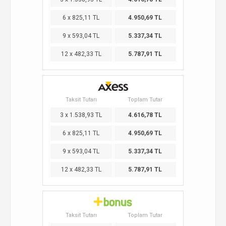
6 x 825,11 TL
4.950,69 TL
9 x 593,04 TL
5.337,34 TL
12 x 482,33 TL
5.787,91 TL
Taksit Tutarı
Toplam Tutar
3 x 1.538,93 TL
4.616,78 TL
6 x 825,11 TL
4.950,69 TL
9 x 593,04 TL
5.337,34 TL
12 x 482,33 TL
5.787,91 TL
Taksit Tutarı
Toplam Tutar