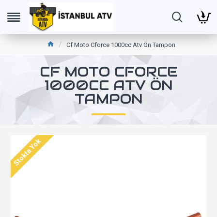
Cf Moto Cforce 1000cc Atv Ön Tampon
CF MOTO CFORCE
1000CC ATV ÖN
TAMPON
Stokta Yok