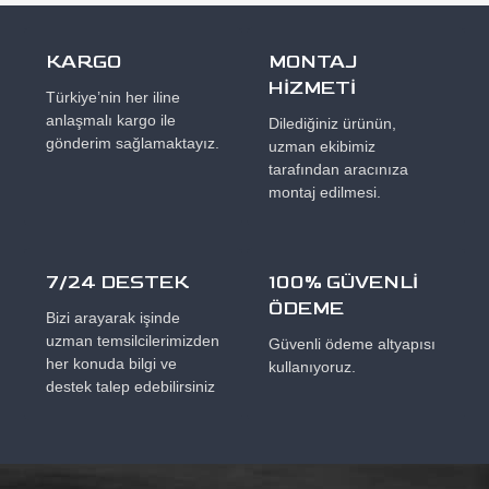
KARGO
MONTAJ
HİZMETİ
Türkiye’nin her iline
anlaşmalı kargo ile
Dilediğiniz ürünün,
gönderim sağlamaktayız.
uzman ekibimiz
tarafından aracınıza
montaj edilmesi.
7/24 DESTEK
100% GÜVENLİ
ÖDEME
Bizi arayarak işinde
uzman temsilcilerimizden
Güvenli ödeme altyapısı
her konuda bilgi ve
kullanıyoruz.
destek talep edebilirsiniz