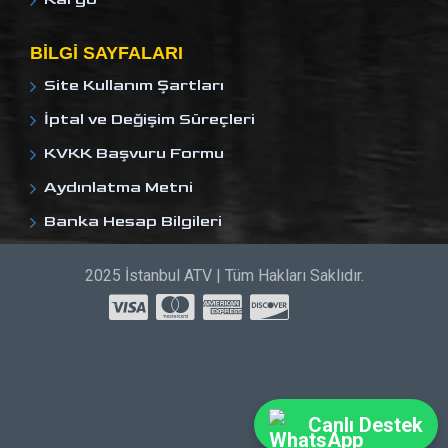
BILGI SAYFALARI
Site Kullanım Şartları
İptal ve Değişim Süreçleri
KVKK Başvuru Formu
Aydınlatma Metni
Banka Hesap Bilgileri
2025 İstanbul ATV | Tüm Hakları Saklıdır.
Canlı Destek