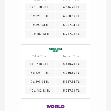
3 x 1.538,93 TL
4.616,78 TL
6 x 825,11 TL
4.950,69 TL
9 x 593,04 TL
5.337,34 TL
12 x 482,33 TL
5.787,91 TL
Taksit Tutarı
Toplam Tutar
3 x 1.538,93 TL
4.616,78 TL
6 x 825,11 TL
4.950,69 TL
9 x 593,04 TL
5.337,34 TL
12 x 482,33 TL
5.787,91 TL