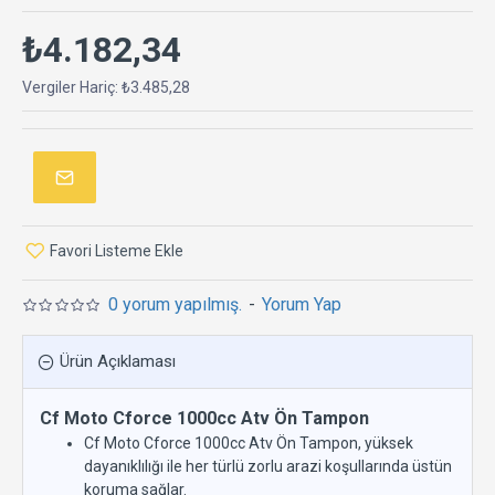
₺4.182,34
Vergiler Hariç: ₺3.485,28
Favori Listeme Ekle
0 yorum yapılmış.
-
Yorum Yap
Ürün Açıklaması
Cf Moto Cforce 1000cc Atv Ön Tampon
Cf Moto Cforce 1000cc Atv Ön Tampon, yüksek
dayanıklılığı ile her türlü zorlu arazi koşullarında üstün
koruma sağlar.