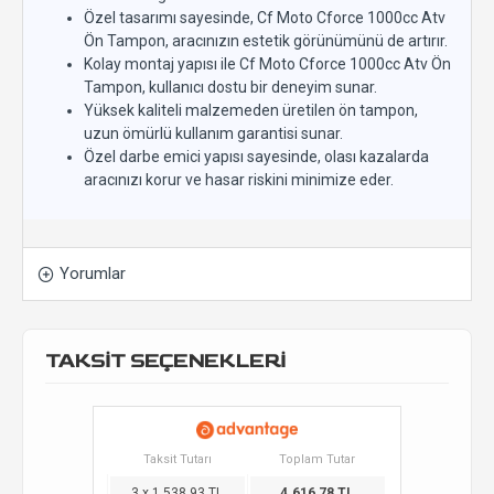
Özel tasarımı sayesinde, Cf Moto Cforce 1000cc Atv
Ön Tampon, aracınızın estetik görünümünü de artırır.
Kolay montaj yapısı ile Cf Moto Cforce 1000cc Atv Ön
Tampon, kullanıcı dostu bir deneyim sunar.
Yüksek kaliteli malzemeden üretilen ön tampon,
uzun ömürlü kullanım garantisi sunar.
Özel darbe emici yapısı sayesinde, olası kazalarda
aracınızı korur ve hasar riskini minimize eder.
Yorumlar
TAKSİT SEÇENEKLERİ
Taksit Tutarı
Toplam Tutar
3 x 1.538,93 TL
4.616,78 TL