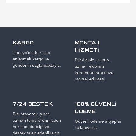
KARGO
MONTAJ
HİZMETİ
Türkiye’nin her iline
anlaşmalı kargo ile
Dilediğiniz ürünün,
gönderim sağlamaktayız.
uzman ekibimiz
tarafından aracınıza
montaj edilmesi.
7/24 DESTEK
100% GÜVENLİ
ÖDEME
Bizi arayarak işinde
uzman temsilcilerimizden
Güvenli ödeme altyapısı
her konuda bilgi ve
kullanıyoruz.
destek talep edebilirsiniz