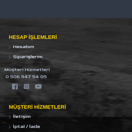
HESAP IŞLEMLERI
Hesabım
Siparişlerim
Müşteri Hizmetleri
0 506 947 54 05
MÜŞTERI HIZMETLERI
İletişim
İptal / İade