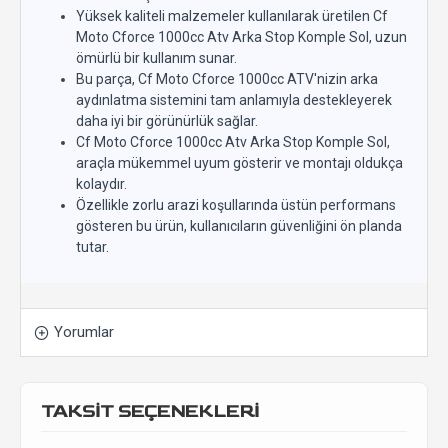
Yüksek kaliteli malzemeler kullanılarak üretilen Cf
Moto Cforce 1000cc Atv Arka Stop Komple Sol, uzun
ömürlü bir kullanım sunar.
Bu parça, Cf Moto Cforce 1000cc ATV'nizin arka
aydınlatma sistemini tam anlamıyla destekleyerek
daha iyi bir görünürlük sağlar.
Cf Moto Cforce 1000cc Atv Arka Stop Komple Sol,
araçla mükemmel uyum gösterir ve montajı oldukça
kolaydır.
Özellikle zorlu arazi koşullarında üstün performans
gösteren bu ürün, kullanıcıların güvenliğini ön planda
tutar.
Yorumlar
TAKSİT SEÇENEKLERİ