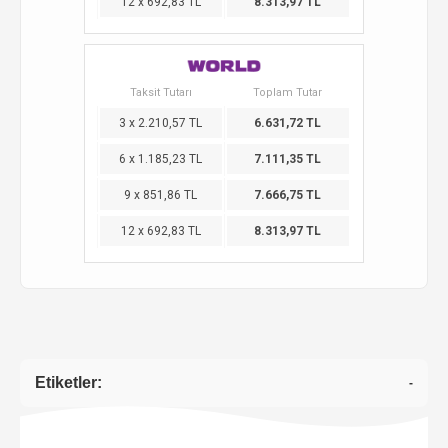
12 x 692,83 TL
8.313,97 TL
Taksit Tutarı
Toplam Tutar
3 x 2.210,57 TL
6.631,72 TL
6 x 1.185,23 TL
7.111,35 TL
9 x 851,86 TL
7.666,75 TL
12 x 692,83 TL
8.313,97 TL
Etiketler:
-