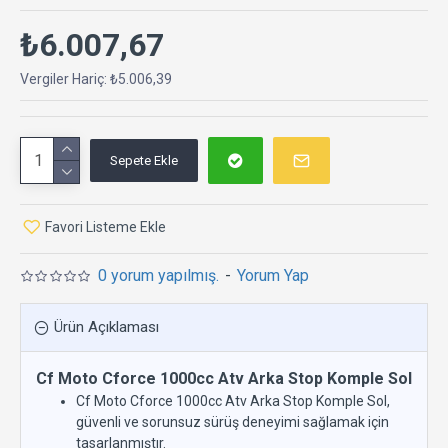
₺6.007,67
Vergiler Hariç: ₺5.006,39
Sepete Ekle
Favori Listeme Ekle
0 yorum yapılmış.
-
Yorum Yap
Ürün Açıklaması
Cf Moto Cforce 1000cc Atv Arka Stop Komple Sol
Cf Moto Cforce 1000cc Atv Arka Stop Komple Sol,
güvenli ve sorunsuz sürüş deneyimi sağlamak için
tasarlanmıştır.