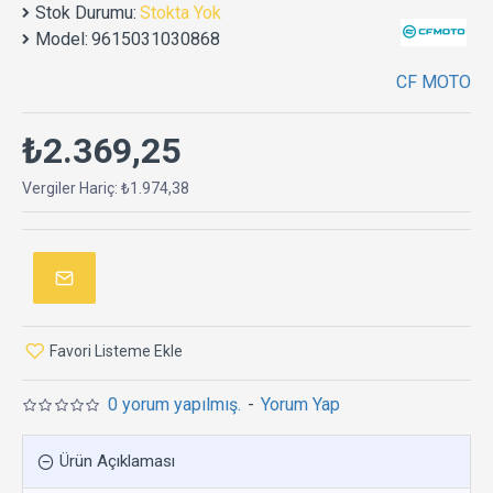
Stok Durumu:
Stokta Yok
Model:
9615031030868
CF MOTO
₺2.369,25
Vergiler Hariç: ₺1.974,38
Favori Listeme Ekle
0 yorum yapılmış.
-
Yorum Yap
Ürün Açıklaması