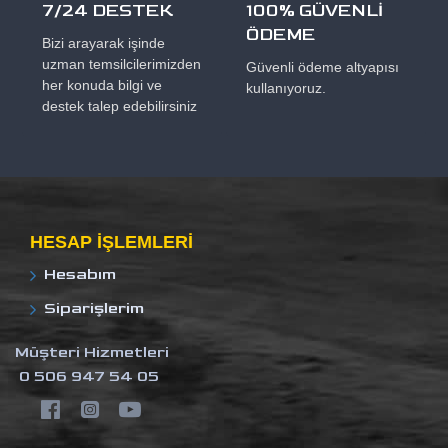
7/24 DESTEK
100% GÜVENLİ
ÖDEME
Bizi arayarak işinde
uzman temsilcilerimizden
Güvenli ödeme altyapısı
her konuda bilgi ve
kullanıyoruz.
destek talep edebilirsiniz
HESAP IŞLEMLERI
Hesabım
Siparişlerim
Müşteri Hizmetleri
0 506 947 54 05