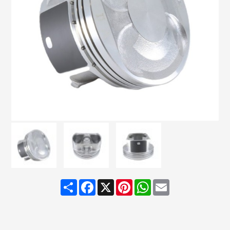
Share
Facebook
X
Pinterest
WhatsApp
Email