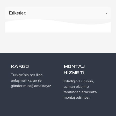
Etiketler:
-
KARGO
MONTAJ
HİZMETİ
Türkiye’nin her iline
anlaşmalı kargo ile
Dilediğiniz ürünün,
gönderim sağlamaktayız.
uzman ekibimiz
tarafından aracınıza
montaj edilmesi.