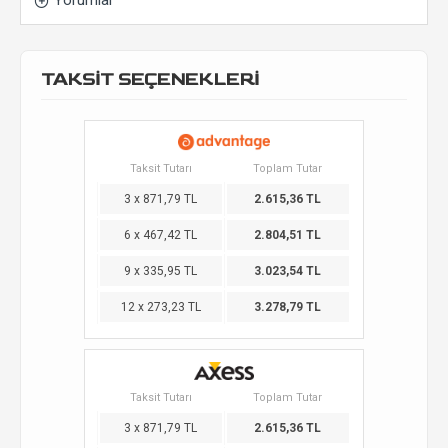
Yorumlar
TAKSİT SEÇENEKLERİ
Taksit Tutarı
Toplam Tutar
3 x 871,79 TL
2.615,36 TL
6 x 467,42 TL
2.804,51 TL
9 x 335,95 TL
3.023,54 TL
12 x 273,23 TL
3.278,79 TL
Taksit Tutarı
Toplam Tutar
3 x 871,79 TL
2.615,36 TL