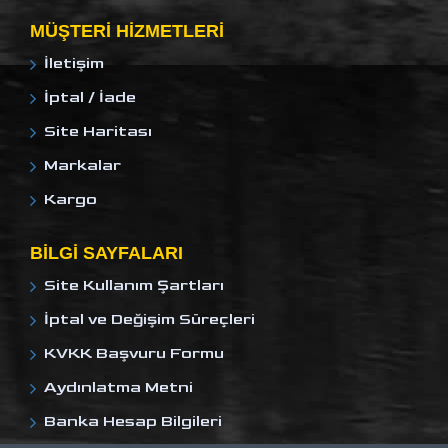
MÜŞTERI HIZMETLERI
İletişim
İptal / İade
Site Haritası
Markalar
Kargo
BILGI SAYFALARI
Site Kullanım Şartları
İptal ve Değişim Süreçleri
KVKK Başvuru Formu
Aydınlatma Metni
Banka Hesap Bilgileri