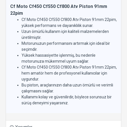
Cf Moto Cf450 Cf550 Cf800 Atv Piston 91mm
22pim
Cf Moto Cf450 Cf550 Cf800 Atv Piston 91mm 22pim,
yüksek performans ve dayanıklılık sunar.
Uzun ömürlü kullanım için kaliteli malzemelerden
üretilmiştir.
Motorunuzun performansını artırmak için ideal bir
seçimdir.
Yüksek hassasiyette işlenmiş, bu nedenle
motorunuza mükemmel uyum sağlar.
Cf Moto Cf450 Cf550 Cf800 Atv Piston 91mm 22pim,
hem amatör hem de profesyonel kullanıcılar için
uygundur.
Bu piston, araçlarınızın daha uzun ömürlü ve verimli
çalışmasını sağlar.
Kullanımı kolay ve güvenilirdir, böylece sorunsuz bir
sürüş deneyimi yaşarsınız.