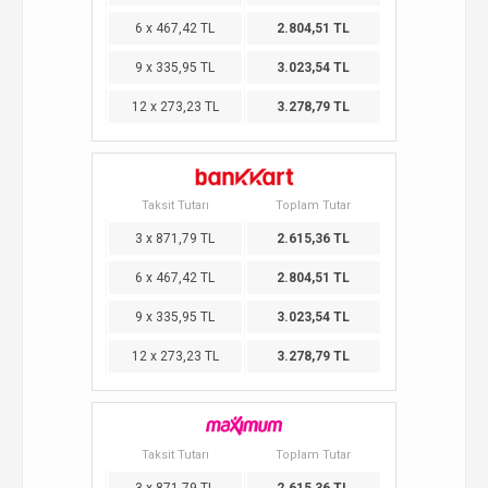
6 x 467,42 TL
2.804,51 TL
9 x 335,95 TL
3.023,54 TL
12 x 273,23 TL
3.278,79 TL
Taksit Tutarı
Toplam Tutar
3 x 871,79 TL
2.615,36 TL
6 x 467,42 TL
2.804,51 TL
9 x 335,95 TL
3.023,54 TL
12 x 273,23 TL
3.278,79 TL
Taksit Tutarı
Toplam Tutar