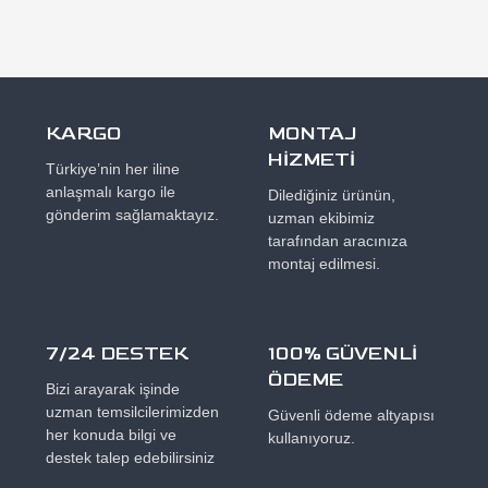
KARGO
MONTAJ
HİZMETİ
Türkiye’nin her iline
anlaşmalı kargo ile
Dilediğiniz ürünün,
gönderim sağlamaktayız.
uzman ekibimiz
tarafından aracınıza
montaj edilmesi.
7/24 DESTEK
100% GÜVENLİ
ÖDEME
Bizi arayarak işinde
uzman temsilcilerimizden
Güvenli ödeme altyapısı
her konuda bilgi ve
kullanıyoruz.
destek talep edebilirsiniz