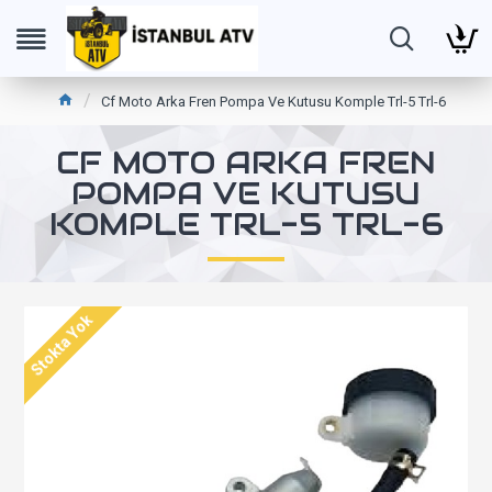
Cf Moto Arka Fren Pompa Ve Kutusu Komple Trl-5 Trl-6
CF MOTO ARKA FREN
POMPA VE KUTUSU
KOMPLE TRL-5 TRL-6
Stokta Yok