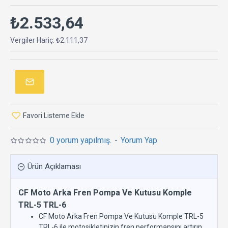
₺2.533,64
Vergiler Hariç: ₺2.111,37
Favori Listeme Ekle
0 yorum yapılmış.
-
Yorum Yap
Ürün Açıklaması
CF Moto Arka Fren Pompa Ve Kutusu Komple
TRL-5 TRL-6
CF Moto Arka Fren Pompa Ve Kutusu Komple TRL-5
TRL-6 ile motosikletinizin fren performansını artırın.