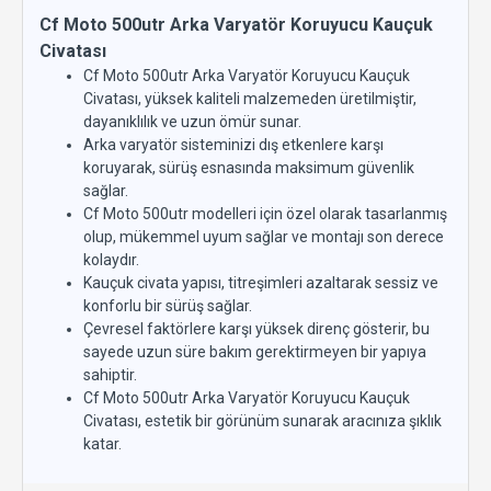
Cf Moto 500utr Arka Varyatör Koruyucu Kauçuk
Civatası
Cf Moto 500utr Arka Varyatör Koruyucu Kauçuk
Civatası, yüksek kaliteli malzemeden üretilmiştir,
dayanıklılık ve uzun ömür sunar.
Arka varyatör sisteminizi dış etkenlere karşı
koruyarak, sürüş esnasında maksimum güvenlik
sağlar.
Cf Moto 500utr modelleri için özel olarak tasarlanmış
olup, mükemmel uyum sağlar ve montajı son derece
kolaydır.
Kauçuk civata yapısı, titreşimleri azaltarak sessiz ve
konforlu bir sürüş sağlar.
Çevresel faktörlere karşı yüksek direnç gösterir, bu
sayede uzun süre bakım gerektirmeyen bir yapıya
sahiptir.
Cf Moto 500utr Arka Varyatör Koruyucu Kauçuk
Civatası, estetik bir görünüm sunarak aracınıza şıklık
katar.