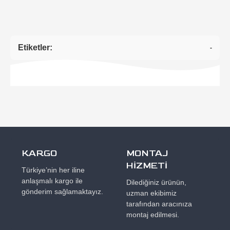
Etiketler:
-
KARGO
MONTAJ
HİZMETİ
Türkiye’nin her iline
anlaşmalı kargo ile
Dilediğiniz ürünün,
gönderim sağlamaktayız.
uzman ekibimiz
tarafından aracınıza
montaj edilmesi.