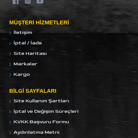
MÜŞTERI HIZMETLERI
İletişim
İptal / İade
Site Haritası
Markalar
Kargo
BILGI SAYFALARI
Site Kullanım Şartları
İptal ve Değişim Süreçleri
KVKK Başvuru Formu
Aydınlatma Metni