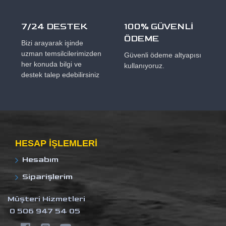
7/24 DESTEK
100% GÜVENLİ
ÖDEME
Bizi arayarak işinde
uzman temsilcilerimizden
Güvenli ödeme altyapısı
her konuda bilgi ve
kullanıyoruz.
destek talep edebilirsiniz
HESAP IŞLEMLERI
Hesabım
Siparişlerim
Müşteri Hizmetleri
0 506 947 54 05