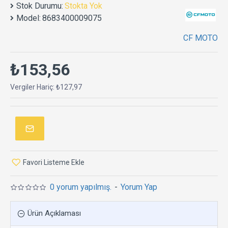
Stok Durumu:
Stokta Yok
Model:
8683400009075
CF MOTO
₺153,56
Vergiler Hariç: ₺127,97
Favori Listeme Ekle
0 yorum yapılmış.
-
Yorum Yap
Ürün Açıklaması