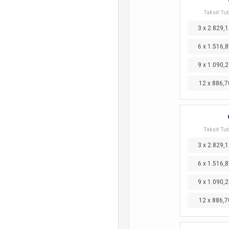
Taksit Tut
3 x 2.829,1
6 x 1.516,8
9 x 1.090,2
12 x 886,7
Taksit Tut
3 x 2.829,1
6 x 1.516,8
9 x 1.090,2
12 x 886,7