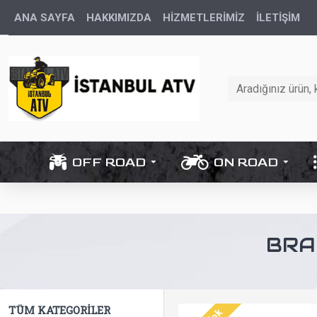
ANA SAYFA
HAKKIMIZDA
HİZMETLERİMİZ
İLETIŞIM
OFF ROAD
ON ROAD
BRA
TÜM KATEGORILER