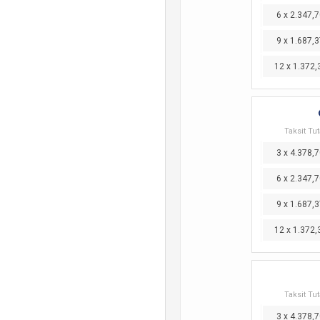
6 x 2.347,7
9 x 1.687,3
12 x 1.372,
Taksit Tut
3 x 4.378,7
6 x 2.347,7
9 x 1.687,3
12 x 1.372,
Taksit Tut
3 x 4.378,7