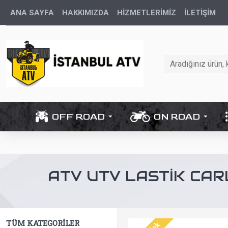
ANA SAYFA
HAKKIMIZDA
HİZMETLERİMİZ
İLETIŞIM
OFF ROAD
ON ROAD
ATV UTV LASTIK CAR
TÜM KATEGORILER