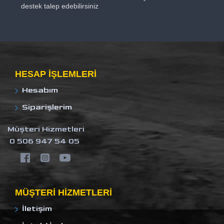
destek talep edebilirsiniz
HESAP IŞLEMLERI
Hesabım
Siparişlerim
Müşteri Hizmetleri
0 506 947 54 05
MÜŞTERI HIZMETLERI
İletişim