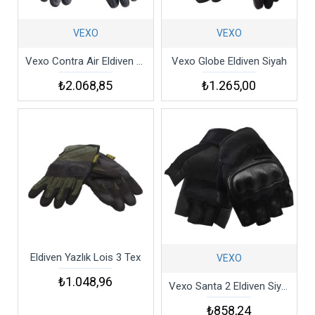
VEXO
VEXO
Vexo Contra Air Eldiven Siyah
Vexo Globe Eldiven Siyah
₺2.068,85
₺1.265,00
Eldiven Yazlık Lois 3 Tex
VEXO
₺1.048,96
Vexo Santa 2 Eldiven Siyah
₺858,24