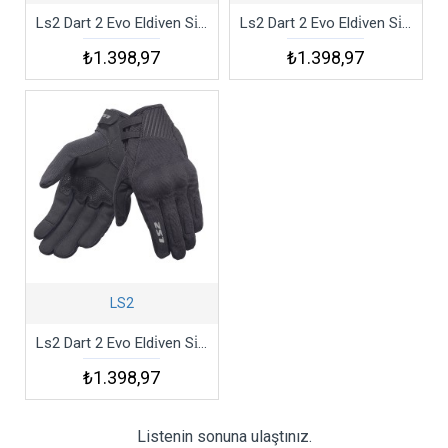
Ls2 Dart 2 Evo Eldi̇ven Si̇yah Kırmızı
Ls2 Dart 2 Evo Eldi̇ven Si̇yah Neon Sarı
₺1.398,97
₺1.398,97
LS2
Ls2 Dart 2 Evo Eldi̇ven Si̇yah
₺1.398,97
Listenin sonuna ulaştınız.