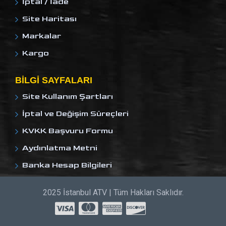
İptal / İade
Site Haritası
Markalar
Kargo
BILGI SAYFALARI
Site Kullanım Şartları
İptal ve Değişim Süreçleri
KVKK Başvuru Formu
Aydınlatma Metni
Banka Hesap Bilgileri
2025 İstanbul ATV | Tüm Hakları Saklıdır.