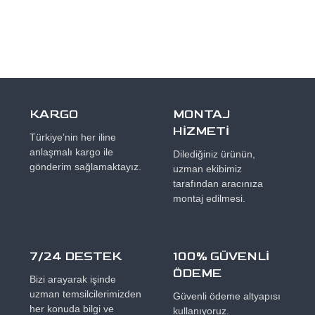
KARGO
MONTAJ
HİZMETİ
Türkiye’nin her iline
anlaşmalı kargo ile
Dilediğiniz ürünün,
gönderim sağlamaktayız.
uzman ekibimiz
tarafından aracınıza
montaj edilmesi.
7/24 DESTEK
100% GÜVENLİ
ÖDEME
Bizi arayarak işinde
uzman temsilcilerimizden
Güvenli ödeme altyapısı
her konuda bilgi ve
kullanıyoruz.