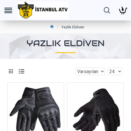
Yazlık Eldiven
YAZLIK ELDIVEN