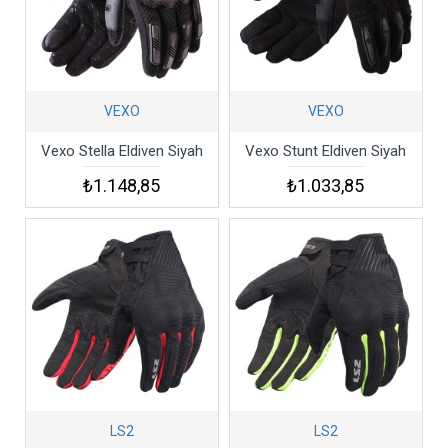
VEXO
VEXO
Vexo Stella Eldiven Siyah
Vexo Stunt Eldiven Siyah
₺1.148,85
₺1.033,85
LS2
LS2