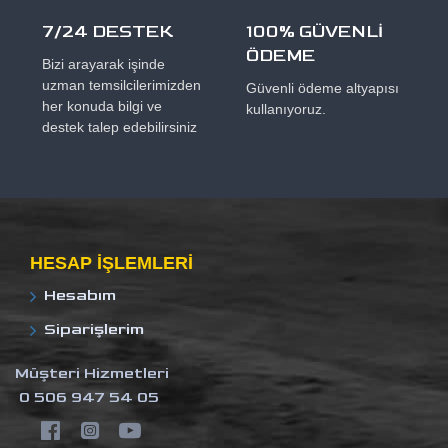
7/24 DESTEK
100% GÜVENLİ
ÖDEME
Bizi arayarak işinde
uzman temsilcilerimizden
Güvenli ödeme altyapısı
her konuda bilgi ve
kullanıyoruz.
destek talep edebilirsiniz
HESAP IŞLEMLERI
Hesabım
Siparişlerim
Müşteri Hizmetleri
0 506 947 54 05