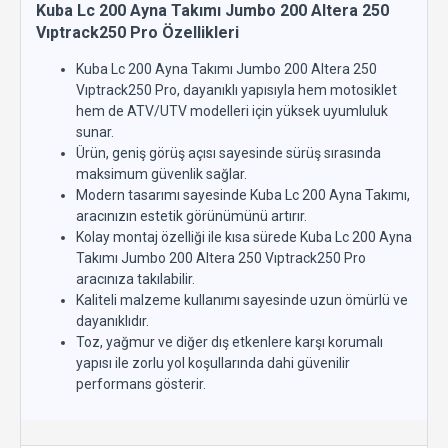
Kuba Lc 200 Ayna Takımı Jumbo 200 Altera 250
Vıptrack250 Pro Özellikleri
Kuba Lc 200 Ayna Takımı Jumbo 200 Altera 250
Vıptrack250 Pro, dayanıklı yapısıyla hem motosiklet
hem de ATV/UTV modelleri için yüksek uyumluluk
sunar.
Ürün, geniş görüş açısı sayesinde sürüş sırasında
maksimum güvenlik sağlar.
Modern tasarımı sayesinde Kuba Lc 200 Ayna Takımı,
aracınızın estetik görünümünü artırır.
Kolay montaj özelliği ile kısa sürede Kuba Lc 200 Ayna
Takımı Jumbo 200 Altera 250 Vıptrack250 Pro
aracınıza takılabilir.
Kaliteli malzeme kullanımı sayesinde uzun ömürlü ve
dayanıklıdır.
Toz, yağmur ve diğer dış etkenlere karşı korumalı
yapısı ile zorlu yol koşullarında dahi güvenilir
performans gösterir.