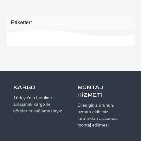
Etiketler:
-
KARGO
MONTAJ
HİZMETİ
Türkiye’nin her iline
anlaşmalı kargo ile
Dilediğiniz ürünün,
gönderim sağlamaktayız.
uzman ekibimiz
tarafından aracınıza
montaj edilmesi.