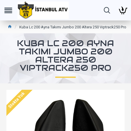
Kuba Lc 200 Ayna Takımı Jumbo 200 Altera 250 Vıptrack250 Pro
KUBA LC 200 AYNA
TAKIMI JUMBO 200
ALTERA 250
VIPTRACK250 PRO
Stokta Yok