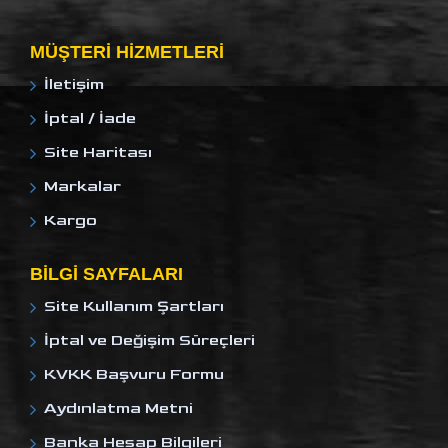
MÜŞTERI HIZMETLERI
İletişim
İptal / İade
Site Haritası
Markalar
Kargo
BILGI SAYFALARI
Site Kullanım Şartları
İptal ve Değişim Süreçleri
KVKK Başvuru Formu
Aydınlatma Metni
Banka Hesap Bilgileri