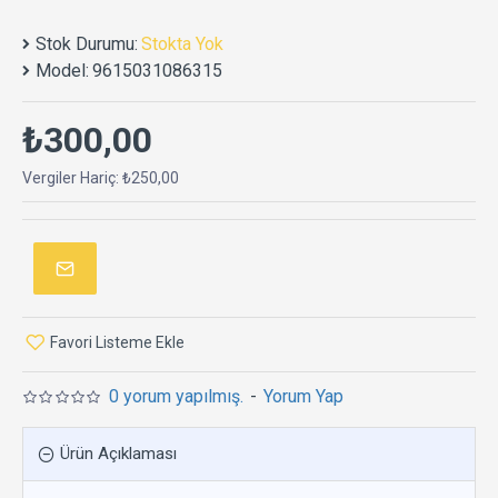
Stok Durumu:
Stokta Yok
Model:
9615031086315
₺300,00
Vergiler Hariç: ₺250,00
Favori Listeme Ekle
0 yorum yapılmış.
-
Yorum Yap
Ürün Açıklaması