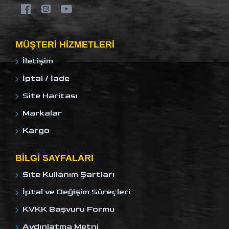
MÜŞTERI HIZMETLERI
İletişim
İptal / İade
Site Haritası
Markalar
Kargo
BILGI SAYFALARI
Site Kullanım Şartları
İptal ve Değişim Süreçleri
KVKK Başvuru Formu
Aydınlatma Metni