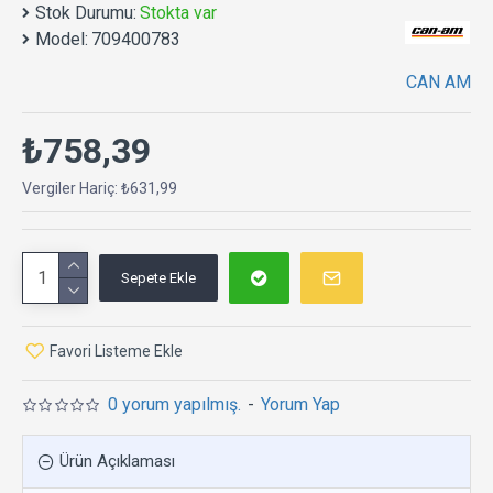
Stok Durumu:
Stokta var
Model:
709400783
CAN AM
₺758,39
Vergiler Hariç: ₺631,99
Sepete Ekle
Favori Listeme Ekle
0 yorum yapılmış.
-
Yorum Yap
Ürün Açıklaması