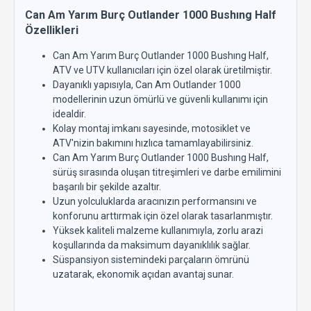
Can Am Yarım Burç Outlander 1000 Bushıng Half
Özellikleri
Can Am Yarım Burç Outlander 1000 Bushıng Half,
ATV ve UTV kullanıcıları için özel olarak üretilmiştir.
Dayanıklı yapısıyla, Can Am Outlander 1000
modellerinin uzun ömürlü ve güvenli kullanımı için
idealdir.
Kolay montaj imkanı sayesinde, motosiklet ve
ATV'nizin bakımını hızlıca tamamlayabilirsiniz.
Can Am Yarım Burç Outlander 1000 Bushıng Half,
sürüş sırasında oluşan titreşimleri ve darbe emilimini
başarılı bir şekilde azaltır.
Uzun yolculuklarda aracınızın performansını ve
konforunu arttırmak için özel olarak tasarlanmıştır.
Yüksek kaliteli malzeme kullanımıyla, zorlu arazi
koşullarında da maksimum dayanıklılık sağlar.
Süspansiyon sistemindeki parçaların ömrünü
uzatarak, ekonomik açıdan avantaj sunar.