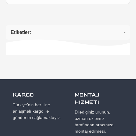
Etiketler:
-
KARGO
MONTAJ
HİZMETİ
Türkiye’nin her iline
anlaşmalı kargo ile
Dilediğiniz ürünün,
gönderim sağlamaktayız.
uzman ekibimiz
tarafından aracınıza
montaj edilmesi.