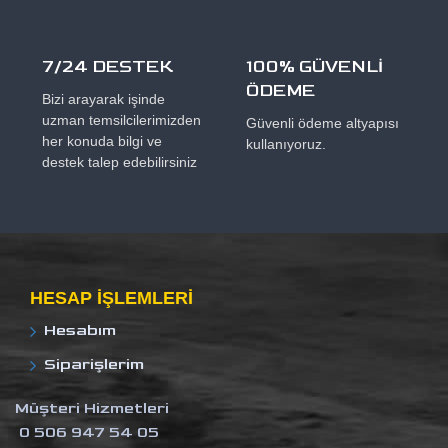
7/24 DESTEK
100% GÜVENLİ
ÖDEME
Bizi arayarak işinde
uzman temsilcilerimizden
Güvenli ödeme altyapısı
her konuda bilgi ve
kullanıyoruz.
destek talep edebilirsiniz
HESAP IŞLEMLERI
Hesabım
Siparişlerim
Müşteri Hizmetleri
0 506 947 54 05